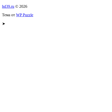
hd39.ru
© 2026
Тема от
WP Puzzle
➤