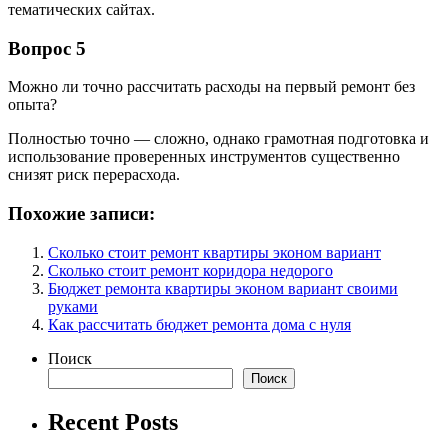
тематических сайтах.
Вопрос 5
Можно ли точно рассчитать расходы на первый ремонт без
опыта?
Полностью точно — сложно, однако грамотная подготовка и
использование проверенных инструментов существенно
снизят риск перерасхода.
Похожие записи:
Сколько стоит ремонт квартиры эконом вариант
Сколько стоит ремонт коридора недорого
Бюджет ремонта квартиры эконом вариант своими
руками
Как рассчитать бюджет ремонта дома с нуля
Поиск
Поиск
Recent Posts