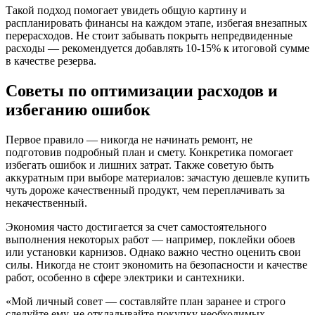
Такой подход помогает увидеть общую картину и
распланировать финансы на каждом этапе, избегая внезапных
перерасходов. Не стоит забывать покрыть непредвиденные
расходы — рекомендуется добавлять 10-15% к итоговой сумме
в качестве резерва.
Советы по оптимизации расходов и
избеганию ошибок
Первое правило — никогда не начинать ремонт, не
подготовив подробный план и смету. Конкретика помогает
избегать ошибок и лишних затрат. Также советую быть
аккуратным при выборе материалов: зачастую дешевле купить
чуть дороже качественный продукт, чем переплачивать за
некачественный.
Экономия часто достигается за счет самостоятельного
выполнения некоторых работ — например, поклейки обоев
или установки карнизов. Однако важно честно оценить свои
силы. Никогда не стоит экономить на безопасности и качестве
работ, особенно в сфере электрики и сантехники.
«Мой личный совет — составляйте план заранее и строго
следуйте ему, не откладывайте покупку необходимых