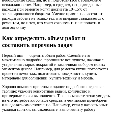
необходимые средства, но и подготовиться к возможным
неожиданностям. Например, в среднем, непредвиденные
расходы при ремонте могут достигать 10–15% от
запланированного бюджета. Умение правильно рассчитать
расходы заботит не только тех, кто впервые сталкивается с
ремонтом, но и тех, кто хочет сэкономить и не попасть в
долговую яму.
Как определить объем работ и
составить перечень задач
Первый шаг — оценить объем работ. Сделайте это
максимально подробно: пропишите все пункты, начиная с
устранения старых покрытий и заканчивая выбором новых
элементов декора. Например, для ремонта кухни потребуется
провести демонтаж, подготовить поверхности, купить
материалы для облицовки, купить технику и мебель.
Хорошо поможет при этом создание подробного перечня в
таблице: укажите конкретные задачи, количество и
примерные сроки выполнения. Так вы сможете четко увидеть,
на что потребуется больше средств, а чем можно пренебречь
или сделать самостоятельно. Например, если у вас есть опыт
укладки плитки, вы сэкономите, выполняя эту работу