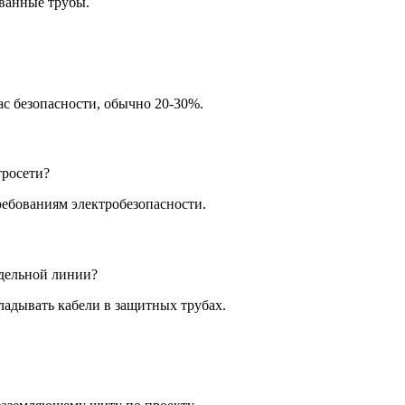
ванные трубы.
с безопасности, обычно 20-30%.
росети?
требованиям электробезопасности.
дельной линии?
ладывать кабели в защитных трубах.