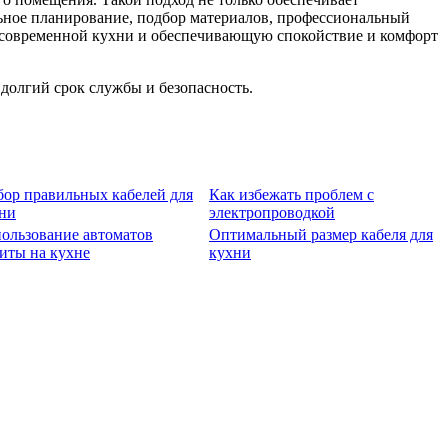
льное планирование, подбор материалов, профессиональный
и современной кухни и обеспечивающую спокойствие и комфорт
долгий срок службы и безопасность.
ор правильных кабелей для
Как избежать проблем с
ни
электропроводкой
ользование автоматов
Оптимальный размер кабеля для
иты на кухне
кухни