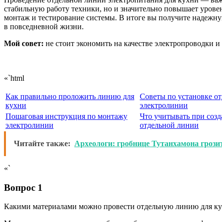
стабильную работу техники, но и значительно повышает урове
монтаж и тестирование системы. В итоге вы получите надежн
в повседневной жизни.
Мой совет:
не стоит экономить на качестве электропроводки и
«`html
Как правильно проложить линию для
Советы по установке о
кухни
электролинии
Пошаговая инструкция по монтажу
Что учитывать при соз
электролинии
отдельной линии
Читайте также:
Археологи: гробнице Тутанхамона грози
«`
Вопрос 1
Какими материалами можно провести отдельную линию для к