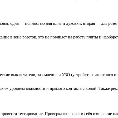
зоны: одна — полностью для плит и духовки, вторая — для розет
ание в зоне розеток, это не повлияет на работу плиты и наобор
ские выключатели, заземление и УЗО (устройство защитного от
ысоким уровнем влажности и прямого контакта с водой. Также ре
провести тестирование. Проверка включает в себя измерение н