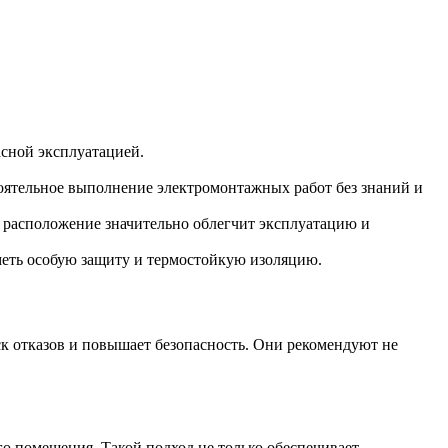
асной эксплуатацией.
оятельное выполнение электромонтажных работ без знаний и
 расположение значительно облегчит эксплуатацию и
меть особую защиту и термостойкую изоляцию.
 отказов и повышает безопасность. Они рекомендуют не
о помещения. Такой подход не только обеспечивает