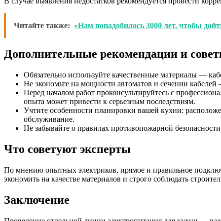
В случае выявления недостатков рекомендуется провести корре
Читайте также:
«Нам понадобилось 3000 лет, чтобы дойт
Дополнительные рекомендации и сове
Обязательно используйте качественные материалы — кабел
Не экономьте на мощности автоматов и сечении кабелей 
Перед началом работ проконсультируйтесь с профессион
опыта может привести к серьезным последствиям.
Учтите особенности планировки вашей кухни: расположе
обслуживание.
Не забывайте о правилах противопожарной безопасности
Что советуют эксперты
По мнению опытных электриков, прямое и правильное подключ
экономить на качестве материалов и строго соблюдать строите
Заключение
Проведение отдельной линии электропитания для кухни — важ