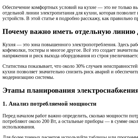
Обеспечение комфортных условий на кухне — это не только вы
отдельной линии электропитания для кухни, которая позволит
устройств. В этой статье я подробно расскажу, как правильно
Почему важно иметь отдельную линию 
Кухня — это зона повышенного электропотребления. Здесь ра
кофемолки, тостеры и многое другое. Всё это создает значите
напряжения и риск выхода оборудования из строя увеличиваетс
Статистика показывает, что около 30% случаев неисправносте
кухни позволяет значительно снизить риск аварий и обеспечит
модернизацию системы.
Этапы планирования электроснабжени
1. Анализ потребляемой мощности
Перед началом работ важно определить, сколько мощности пот
потребляют около 200 Вт, а остальные приборы — в сумме окол
использования.
Для более точных расчетов используйте таблицы или программ