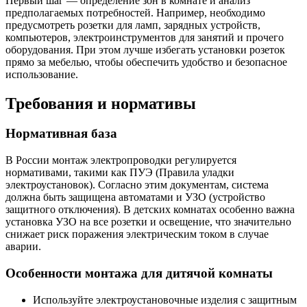
Первый шаг — определение зон в комнате и анализ
предполагаемых потребностей. Например, необходимо
предусмотреть розетки для ламп, зарядных устройств,
компьютеров, электроинструментов для занятий и прочего
оборудования. При этом лучше избегать установки розеток
прямо за мебелью, чтобы обеспечить удобство и безопасное
использование.
Требования и нормативы
Нормативная база
В России монтаж электропроводки регулируется
нормативами, такими как ПУЭ (Правила уладки
электроустановок). Согласно этим документам, система
должна быть защищена автоматами и УЗО (устройство
защитного отключения). В детских комнатах особенно важна
установка УЗО на все розетки и освещение, что значительно
снижает риск поражения электрическим током в случае
аварии.
Особенности монтажа для дитячой комнаты
Используйте электроустановочные изделия с защитным