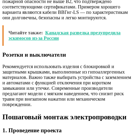
пожарной опасности не выше В2, что подтверждено
соответствующими сертификатами. Примером хорошего
варианта являются кабели ВВГнг-LS — по характеристикам
они долговечны, безопасны и легко монтируются.
Читайте также:
Канадская разведка предупредила
эскимосов из-за России
Розетки и выключатели
Рекомендуется использовать изделия с блокировкой и
защитными крышками, выполненные из гипоаллергенных
материалов. Важно также выбирать устройства с заземлением
и автоматами с функцией отключения при коротком
замыкании или утечке. Современные производители
предлагают модели с мягким наведением, что снизит риск
травм при внезапном нажатии или механическом
повреждении.
Пошаговый монтаж электропроводки
1. Проведение проекта