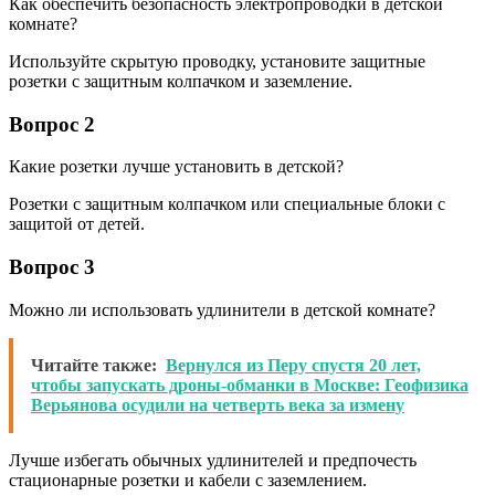
Как обеспечить безопасность электропроводки в детской
комнате?
Используйте скрытую проводку, установите защитные
розетки с защитным колпачком и заземление.
Вопрос 2
Какие розетки лучше установить в детской?
Розетки с защитным колпачком или специальные блоки с
защитой от детей.
Вопрос 3
Можно ли использовать удлинители в детской комнате?
Читайте также:
Вернулся из Перу спустя 20 лет,
чтобы запускать дроны-обманки в Москве: Геофизика
Верьянова осудили на четверть века за измену
Лучше избегать обычных удлинителей и предпочесть
стационарные розетки и кабели с заземлением.