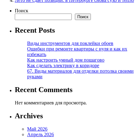
Лето не сдает позиции: в Петербурге снова сухо и тепло
Поиск
Поиск
Recent Posts
Виды инструментов для поклейки обоев
Ошибки при ремонте квартиры с нуля и как их
избежать
Как настроить умный дом пошагово
Как сделать электрику в коридоре
67. Виды материалов для отделки потолка своими
руками
Recent Comments
Нет комментариев для просмотра.
Archives
Май 2026
Апрель 2026