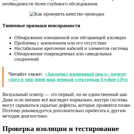
необходимости более глубокого обследования.
Типичные признаки неисправности
Обнаружение изношенной или обгорающей изоляции
Проблемы с заземлением или его отсутствие
Нестабильное крепление кабелей и элементов системы
Обнаружение поврежденных или самодельных
соединений
Читайте также:
«Закончил жизненный цикл»: почему
ушел в мир иной наш первый электрокар Evolute i-Pro
Визуальный осмотр — это первый, но не единственный шаг.
Даже если внешне всё выглядит нормально, внутри системы
могут скрываться скрытые дефекты, которые проявятся позже.
Поэтому рекомендуется дополнительно прибегать к другим
методам диагностики.
Проверка изоляции и тестирование