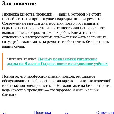
Заключение
Проверка качества проводки — задача, которой не стоит
пренебрегать ни при покупке квартиры, ни при ремонте.
Современные методы диагностики позволяют выявить
скрытые неисправности, изношенность или неправильное
выполнение электромонтажных работ. Внимательное
отношение к электросистеме поможет избежать аварийных
ситуаций, сэкономить на ремонте и обеспечить безопасность
вашей семьи.
Читайте также:
Почему появляются гигантские
дыры на Ямале и Гыдане: новое исследование учёных
Помните, что профессиональный подход, регулярное
обслуживание и соблюдение стандартов — залог долговечной
и безопасной электросистемы. Не экономьте на безопасности,
ведь качество проводки — это здоровье и жизнь ваших
близких.
Проверка
Определе