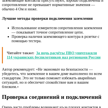
заземляющие контакты присутствуют, хорошо подключены и
сопротивление не превышает нормативные значения —
обычно 4 Ом и ниже.
Лучшие методы проверки подключения заземления
Использование измерителя сопротивления заземления
— показывает точное сопротивление цепи.
Проверка наличия заземляющего контура в розетке с
помощью тестера.
Читайте также:
За ночь расчёты ПВО уничтожили
114 украинских беспилотников над регионами России
Автор рекомендует: «Не экономьте на безопасности —
убедитесь, что заземление в вашем доме выполнено по всем
стандартам. Это не только поможет избежать аварийных
ситуаций, но и обеспечит спокойствие вам и вашим
близким.»
Проверка соединений и подключений
Очень часто проблемы возникают из-за плохих контактов в