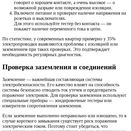
говорит о хорошем контакте, а очень высокое — о
возможной разрыве или повреждении изоляции.
Включите питание и проверьте наличие напряжения на
розетках и выключателях.
Для этого используйте тестер без контакта — он
покажет наличие переменного тока в цепи.
По статистике, у современных квартир примерно у 35%
электропроводки выявляются проблемы с изоляцией или
заземлением при таких проверках. Это подтверждает
необходимость регулярных диагностик.
Проверка заземления и соединений
Заземление — важнейшая составляющая системы
электробезопасности. Его качество влияет на способность
системы безопасно отводить ток утечек и предотвратить
поражение электриков. Для проверки заземления используют
специальные приборы — зондировочные тестеры или
измерители сопротивления заземления.
Если заземление выполнено неправильно или изношено, то в
случае короткого замыкания существует риск поражения
электрическим током. Поэтому стоит убедиться, что