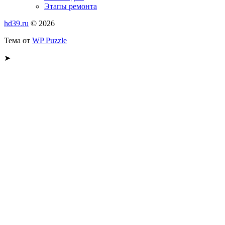
Этапы ремонта
hd39.ru
© 2026
Тема от
WP Puzzle
➤