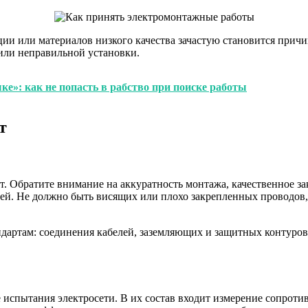
ии или материалов низкого качества зачастую становится причи
или неправильной установки.
ке»: как не попасть в рабство при поиске работы
т
 Обратите внимание на аккуратность монтажа, качественное за
ей. Не должно быть висящих или плохо закрепленных проводов,
ндартам: соединения кабелей, заземляющих и защитных контуро
испытания электросети. В их состав входит измерение сопроти