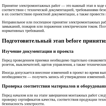
Принятие электромонтажных работ — это важный этап в ходе 
соответствии с технической документацией, требованиями безо
в их соответствию проектной документации, а также провести
Неправильное или поспешное принятие электромонтажных рабо
замыканий, пожаров или поражения электрическим током. Поэт
нормативных требований.
Подготовительный этап before принят
Изучение документации и проекта
Перед проведением приемки необходимо тщательно ознакомить
розеток, выключателей, щитов управления, а также технически
Иногда допускается внесение изменений в проект во время вы
необходимости — получить запись об утверждении изменений. 
Проверка соответствия материалов и оборудован
Перед началом или на этапе завершения монтажных работ след
проверку сертификатов качества, соответствия продукции тех
безопасность электросети.