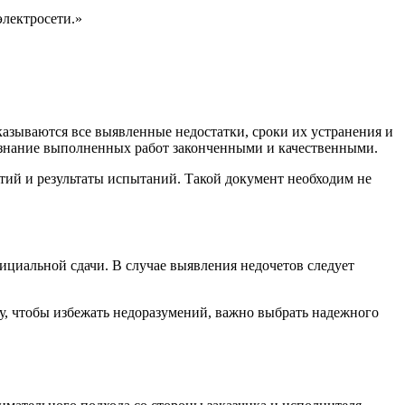
электросети.»
азываются все выявленные недостатки, сроки их устранения и
изнание выполненных работ законченными и качественными.
тий и результаты испытаний. Такой документ необходим не
ициальной сдачи. В случае выявления недочетов следует
у, чтобы избежать недоразумений, важно выбрать надежного