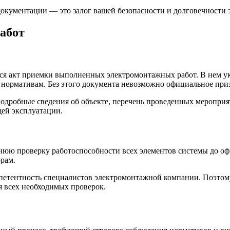
документации — это залог вашей безопасности и долговечности 
абот
ся акт приемки выполненных электромонтажных работ. В нем ук
и нормативам. Без этого документа невозможно официальное пр
одробные сведения об объекте, перечень проведенных мероприя
щей эксплуатации.
нюю проверку работоспособности всех элементов системы до оф
орам.
мпетентность специалистов электромонтажной компании. Поэтом
я всех необходимых проверок.