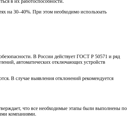
ться в их работоспособности.
ях на 30–40%. При этом необходимо использоать
обезопасности. В России действует ГОСТ Р 50571 и ряд
улений, автоматических отключающих устройств
ются. В случае выявления отклонений рекомендуется
тверждает, что все необходимые этапы были выполнены по
выми компаниями.