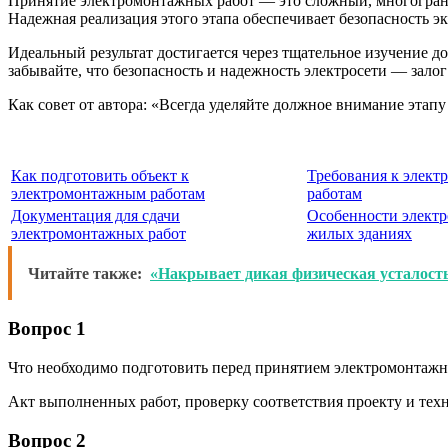
Принятие электромонтажных работ — это сложный, многогранн
Надежная реализация этого этапа обеспечивает безопасность э
Идеальный результат достигается через тщательное изучение 
забывайте, что безопасность и надежность электросети — зало
Как совет от автора: «Всегда уделяйте должное внимание этап
Как подготовить объект к
Требования к элек
электромонтажным работам
работам
Документация для сдачи
Особенности электр
электромонтажных работ
жилых зданиях
Читайте также:
«Накрывает дикая физическая усталость»
Вопрос 1
Что необходимо подготовить перед принятием электромонтажн
Акт выполненных работ, проверку соответствия проекту и тех
Вопрос 2