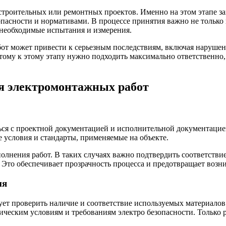
строительных или ремонтных проектов. Именно на этом этапе з
пасности и нормативами. В процессе принятия важно не только 
 необходимые испытания и измерения.
т может привести к серьезным последствиям, включая нарушен
ому к этому этапу нужно подходить максимально ответственно,
ия электромонтажных работ
ся с проектной документацией и исполнительной документацие
е условия и стандарты, применяемые на объекте.
полнения работ. В таких случаях важно подтвердить соответств
Это обеспечивает прозрачность процесса и предотвращает возни
ия
ует проверить наличие и соответствие используемых материало
ническим условиям и требованиям электро безопасности. Только