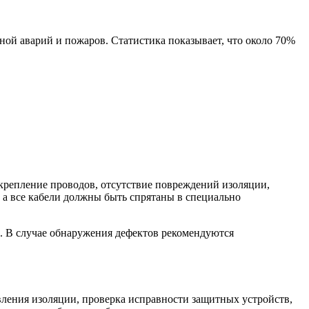
ной аварий и пожаров. Статистика показывает, что около 70%
крепление проводов, отсутствие повреждений изоляции,
 а все кабели должны быть спрятаны в специально
в. В случае обнаружения дефектов рекомендуются
вления изоляции, проверка исправности защитных устройств,