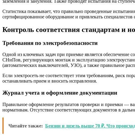
заземления и зануления. Также проводят испытания на ступенч
Статистика показывает, что правильно проведенные испытани
сертифицированное оборудование и привлекать специалистов с
Контроль соответствия стандартам и н
Требования по электробезопасности
Одной из ключевых задач при приемке является обеспечение с
СНиПов, регулирующих монтаж и эксплуатацию электроустанов
(автоматических выключателей, УЗО), а также правильное ра
Если электросеть не соответствует этим требованиям, риск по
останавливать прием и вносить исправления.
Журнал учета и оформление документации
Правильное оформление результатов проверки и приемки — важ
нормативам. Отсутствие соответствующих документов в даль
Читайте также:
Бензин и дизель выше 70 ₽. Что происх