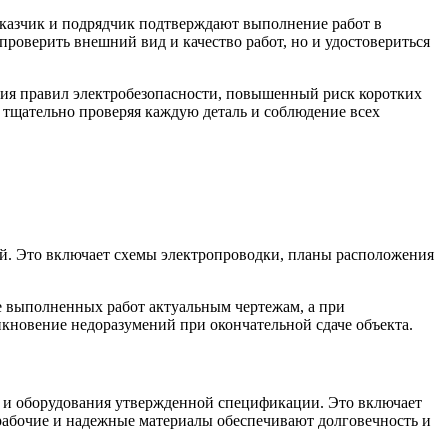
аказчик и подрядчик подтверждают выполнение работ в
проверить внешний вид и качество работ, но и удостовериться
ия правил электробезопасности, повышенный риск коротких
 тщательно проверяя каждую деталь и соблюдение всех
й. Это включает схемы электропроводки, планы расположения
ие выполненных работ актуальным чертежам, а при
кновение недоразумений при окончательной сдаче объекта.
в и оборудования утвержденной спецификации. Это включает
 рабочие и надежные материалы обеспечивают долговечность и