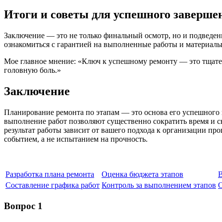
Итоги и советы для успешного заверше
Заключение — это не только финальный осмотр, но и подведен
ознакомиться с гарантией на выполненные работы и материалы
Мое главное мнение: «Ключ к успешному ремонту — это тщател
головную боль.»
Заключение
Планирование ремонта по этапам — это основа его успешного 
выполнение работ позволяют существенно сократить время и с
результат работы зависит от вашего подхода к организации 
событием, а не испытанием на прочность.
Разработка плана ремонта
Оценка бюджета этапов
В
Составление графика работ
Контроль за выполнением этапов
О
Вопрос 1