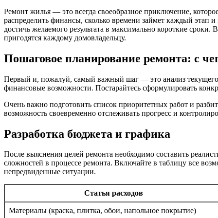
Ремонт жилья — это всегда своеобразное приключение, которое
распределить финансы, сколько времени займет каждый этап и
достичь желаемого результата в максимально короткие сроки. 
пригодятся каждому домовладельцу.
Пошаговое планирование ремонта: с че
Первый и, пожалуй, самый важный шаг — это анализ текущего 
финансовые возможности. Постарайтесь сформулировать конкре
Очень важно подготовить список приоритетных работ и разбить
возможность своевременно отслеживать прогресс и контролиро
Разработка бюджета и графика
После выяснения целей ремонта необходимо составить реалист
сложностей в процессе ремонта. Включайте в таблицу все воз
непредвиденные ситуации.
Статья расходов
Материалы (краска, плитка, обои, напольное покрытие)