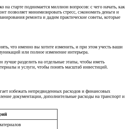
о на старте поднимается миллион вопросов: с чего начать, как
нт позволяет минимизировать стресс, сэкономить деньги и
планирования ремонта и дадим практические советы, которые
ять, что именно вы хотите изменить, и при этом учесть ваши
муникаций или полное изменение интерьера.
ен лучше разделить на отдельные этапы, чтобы иметь
атериалы и услуги, чтобы понять масштаб инвестиций.
огает избежать непредвиденных расходов и финансовых
мление документации, дополнительные расходы на транспорт и
рий
материалов