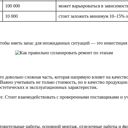
100 000
может варьироваться в зависимости
10 000
стоит заложить минимум 10–15% о
тобы иметь запас для неожиданных ситуаций — это инвестиция в
о довольно сложная часть, которая напрямую влияет на качество
Важно учитывать не только стоимость, но и качество продукции.
стетических и эксплуатационных характеристик.
боте. Стоит взаимодействовать с проверенными поставщиками и 
отовительные работы, основной монтаж, отделочные работы и фи