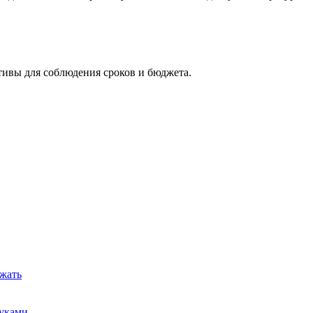
тивы для соблюдения сроков и бюджета.
ежать
руками