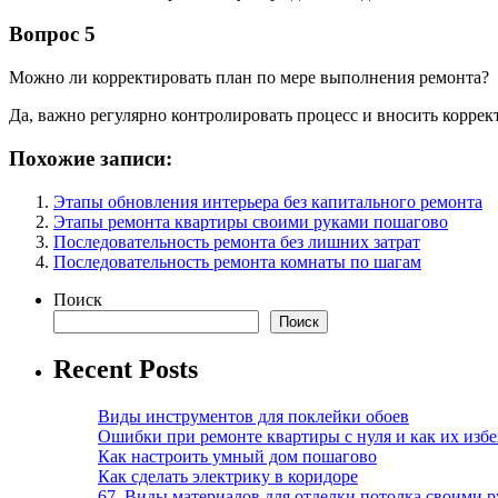
Вопрос 5
Можно ли корректировать план по мере выполнения ремонта?
Да, важно регулярно контролировать процесс и вносить коррек
Похожие записи:
Этапы обновления интерьера без капитального ремонта
Этапы ремонта квартиры своими руками пошагово
Последовательность ремонта без лишних затрат
Последовательность ремонта комнаты по шагам
Поиск
Поиск
Recent Posts
Виды инструментов для поклейки обоев
Ошибки при ремонте квартиры с нуля и как их изб
Как настроить умный дом пошагово
Как сделать электрику в коридоре
67. Виды материалов для отделки потолка своими 