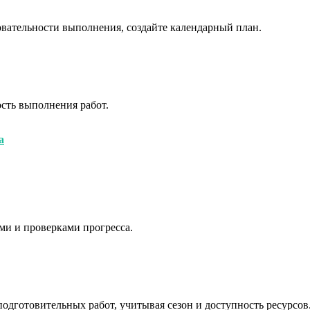
овательности выполнения, создайте календарный план.
ость выполнения работ.
а
ами и проверками прогресса.
подготовительных работ, учитывая сезон и доступность ресурсов