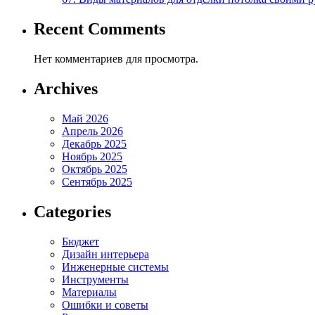
Recent Comments
Нет комментариев для просмотра.
Archives
Май 2026
Апрель 2026
Декабрь 2025
Ноябрь 2025
Октябрь 2025
Сентябрь 2025
Categories
Бюджет
Дизайн интерьера
Инженерные системы
Инструменты
Материалы
Ошибки и советы