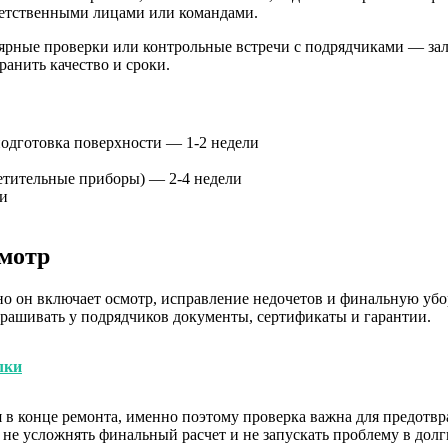
тветственными лицами или командами.
ярные проверки или контрольные встречи с подрядчиками — залог
ранить качество и сроки.
одготовка поверхности — 1-2 недели
ветительные приборы) — 2-4 недели
ли
смотр
 он включает осмотр, исправление недочетов и финальную убор
прашивать у подрядчиков документы, сертификаты и гарантии.
лки
 в конце ремонта, именно поэтому проверка важна для предотвр
ы не усложнять финальный расчет и не запускать проблему в дол