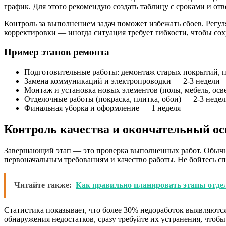
график. Для этого рекомендую создать таблицу с сроками и о
Контроль за выполнением задач поможет избежать сбоев. Регул
корректировки — иногда ситуация требует гибкости, чтобы сох
Пример этапов ремонта
Подготовительные работы: демонтаж старых покрытий, п
Замена коммуникаций и электропроводки — 2-3 недели
Монтаж и установка новых элементов (полы, мебель, ос
Отделочные работы (покраска, плитка, обои) — 2-3 неде
Финальная уборка и оформление — 1 неделя
Контроль качества и окончательный о
Завершающий этап — это проверка выполненных работ. Обычно
первоначальным требованиям и качество работы. Не бойтесь с
Читайте также:
Как правильно планировать этапы отде
Статистика показывает, что более 30% недоработок выявляются
обнаружения недостатков, сразу требуйте их устранения, чтоб