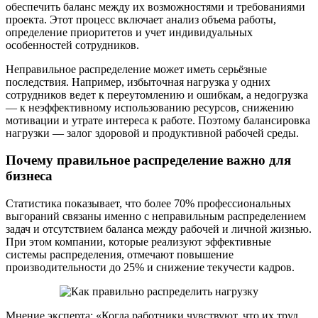
обеспечить баланс между их возможностями и требованиями
проекта. Этот процесс включает анализ объема работы,
определение приоритетов и учет индивидуальных
особенностей сотрудников.
Неправильное распределение может иметь серьёзные
последствия. Например, избыточная нагрузка у одних
сотрудников ведет к переутомлению и ошибкам, а недогрузка
— к неэффективному использованию ресурсов, снижению
мотивации и утрате интереса к работе. Поэтому балансировка
нагрузки — залог здоровой и продуктивной рабочей среды.
Почему правильное распределение важно для
бизнеса
Статистика показывает, что более 70% профессиональных
выгораний связаны именно с неправильным распределением
задач и отсутствием баланса между рабочей и личной жизнью.
При этом компании, которые реализуют эффективные
системы распределения, отмечают повышение
производительности до 25% и снижение текучести кадров.
Мнение эксперта: «Когда работники чувствуют, что их труд