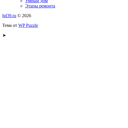
Умный дом
Этапы ремонта
hd39.ru
© 2026
Тема от
WP Puzzle
➤