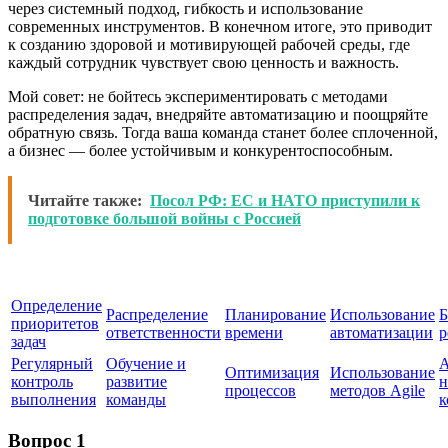
через системный подход, гибкость и использование
современных инструментов. В конечном итоге, это приводит
к созданию здоровой и мотивирующей рабочей среды, где
каждый сотрудник чувствует свою ценность и важность.
Мой совет: не бойтесь экспериментировать с методами
распределения задач, внедряйте автоматизацию и поощряйте
обратную связь. Тогда ваша команда станет более сплоченной,
а бизнес — более устойчивым и конкурентоспособным.
Читайте также:
Посол РФ: ЕС и НАТО приступили к
подготовке большой войны с Россией
Определение
Распределение
Планирование
Использование
Б
приоритетов
ответственности
времени
автоматизации
р
задач
Регулярный
Обучение и
А
Оптимизация
Использование
контроль
развитие
н
процессов
методов Agile
выполнения
команды
к
Вопрос 1