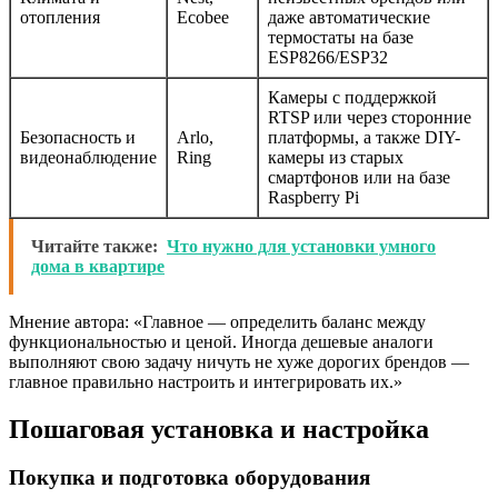
отопления
Ecobee
даже автоматические
термостаты на базе
ESP8266/ESP32
Камеры с поддержкой
RTSP или через сторонние
Безопасность и
Arlo,
платформы, а также DIY-
видеонаблюдение
Ring
камеры из старых
смартфонов или на базе
Raspberry Pi
Читайте также:
Что нужно для установки умного
дома в квартире
Мнение автора: «Главное — определить баланс между
функциональностью и ценой. Иногда дешевые аналоги
выполняют свою задачу ничуть не хуже дорогих брендов —
главное правильно настроить и интегрировать их.»
Пошаговая установка и настройка
Покупка и подготовка оборудования