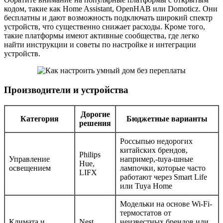
кодом, такие как Home Assistant, OpenHAB или Domoticz. Они
бесплатны и дают возможность подключать широкий спектр
устройств, что существенно снижает расходы. Кроме того,
такие платформы имеют активные сообщества, где легко
найти инструкции и советы по настройке и интеграции
устройств.
Производители и устройства
Дорогие
Категория
Бюджетные варианты
решения
Россыпью недорогих
китайских брендов,
Philips
Управление
например,-tuya-шные
Hue,
освещением
лампочки, которые часто
LIFX
работают через Smart Life
или Tuya Home
Модельки на основе Wi-Fi-
термостатов от
Климата и
Nest,
неизвестных брендов или