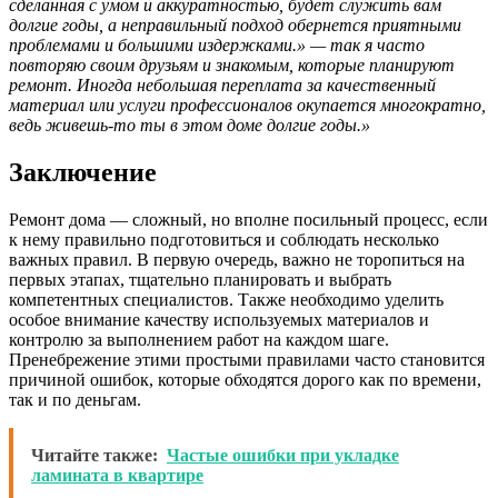
сделанная с умом и аккуратностью, будет служить вам
долгие годы, а неправильный подход обернется приятными
проблемами и большими издержками.» — так я часто
повторяю своим друзьям и знакомым, которые планируют
ремонт. Иногда небольшая переплата за качественный
материал или услуги профессионалов окупается многократно,
ведь живешь-то ты в этом доме долгие годы.»
Заключение
Ремонт дома — сложный, но вполне посильный процесс, если
к нему правильно подготовиться и соблюдать несколько
важных правил. В первую очередь, важно не торопиться на
первых этапах, тщательно планировать и выбрать
компетентных специалистов. Также необходимо уделить
особое внимание качеству используемых материалов и
контролю за выполнением работ на каждом шаге.
Пренебрежение этими простыми правилами часто становится
причиной ошибок, которые обходятся дорого как по времени,
так и по деньгам.
Читайте также:
Частые ошибки при укладке
ламината в квартире