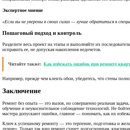
Экспертное мнение
«Если вы не уверены в своих силах — лучше обратиться к спец
Пошаговый подход и контроль
Разделите весь проект на этапы и выполняйте их последовате
исправить ее, не допуская накопления недочетов.
Читайте также:
Как избежать ошибок при ремонте квар
Например, прежде чем клеить обои, убедитесь, что стены полн
Заключение
Ремонт без опыта — это вызов, но совершенно реальная задача
обучение и неукоснительное соблюдение технологий. Не бойте
мастера допускают ошибки, главное — понимать, как их избеж
Ключ к успешному ремонту — это терпение, подготовка и желан
лучше». Только так ваш ремонт станет долгосрочным, красивым