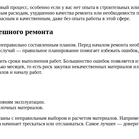
овый процесс, особенно если у вас нет опыта в строительных и
ным расходам, ухудшению качества ремонта или необходимости п
асным и качественным, даже без опыта работы в этой сфере.
пешного ремонта
еправильно составленным планом. Перед началом ремонта необх
 случай — правильное планирование помогает избежать ошибок, 
ить сроки выполнения работ. Большинство ошибок появляется из
ько месяцев, то есть риск закупки некачественных материалов и
лов и началу работ.
овиям эксплуатации.
елочных материалов.
язаны с неправильным выбором и расчетом материалов. Наприме
ка начинает трескаться или отслаиваться. Самое лучшее — довер