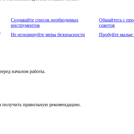
Создавайте список необходимых
Общайтесь с про
инструментов
советов
-
Не игнорируйте меры безопасности
Пробуйте малые 
перед началом работы.
бы получить правильную рекомендацию.