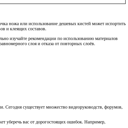
очка ножа или использование дешевых кистей может испортить
ов и клеящих составов.
ельно изучайте рекомендации по использованию материалов
авномерного слоя и отказа от повторных слоёв.
ми. Сегодня существует множество видеоруководств, форумов,
жет уберечь вас от дорогостоящих ошибок. Например,