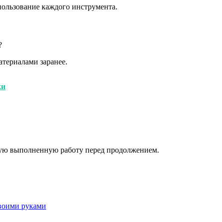
пользование каждого инструмента.
?
териалами заранее.
ки
ждую выполненную работу перед продолжением.
своими руками