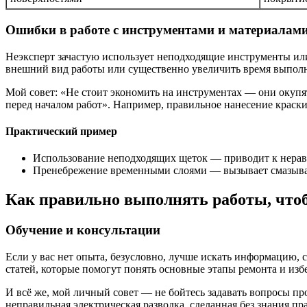
Ошибки в работе с инструментами и материалам
Неэксперт зачастую использует неподходящие инструменты ил
внешний вид работы или существенно увеличить время выполн
Мой совет: «Не стоит экономить на инструментах — они окупя
перед началом работ». Например, правильное нанесение краски
Практический пример
Использование неподходящих щеток — приводит к нера
Пренебрежение временными слоями — вызывает смазыва
Как правильно выполнять работы, что
Обучение и консультации
Если у вас нет опыта, безусловно, лучше искать информацию, 
статей, которые помогут понять основные этапы ремонта и из
И всё же, мой личный совет — не бойтесь задавать вопросы п
неправильная электрическая разводка, сделанная без знания пр