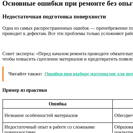
Основные ошибки при ремонте без опыт
Недостаточная подготовка поверхности
Одна из самых распространенных ошибок — пренебрежение под
приводит к дефектам. Все эти проблемы только усложняют раб
Совет эксперта: «Перед началом ремонта проводите обязатель
чтобы повысить сцепление материалов и предотвратить появле
Читайте также:
Ошибки при выборе материалов для по
Пример из практики
Ошибка
Незнание особенностей материалов
Обесцвеч
Недостаточный опыт в работе со сложными
Образова
поверхностями
покрыти