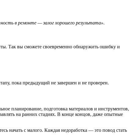
атность в ремонте — залог хорошего результата»
.
боты. Так вы сможете своевременно обнаружить ошибку и
тапу, пока предыдущий не завершен и не проверен.
льное планирование, подготовка материалов и инструментов,
авлять на ранних стадиях. В конце концов, даже опытные
есь начать с малого. Каждая недоработка — это повод стать