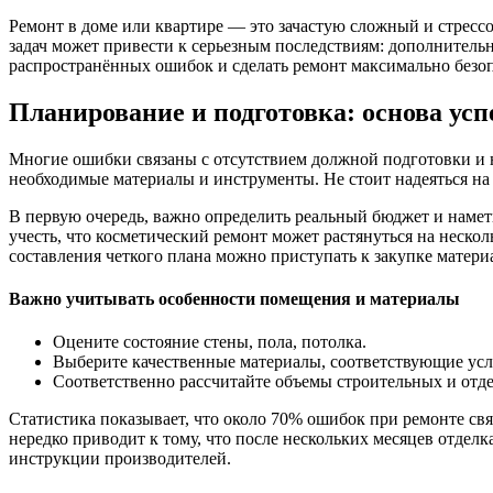
Ремонт в доме или квартире — это зачастую сложный и стресс
задач может привести к серьезным последствиям: дополнитель
распространённых ошибок и сделать ремонт максимально безоп
Планирование и подготовка: основа ус
Многие ошибки связаны с отсутствием должной подготовки и н
необходимые материалы и инструменты. Не стоит надеяться на
В первую очередь, важно определить реальный бюджет и намет
учесть, что косметический ремонт может растянуться на нескол
составления четкого плана можно приступать к закупке материа
Важно учитывать особенности помещения и материалы
Оцените состояние стены, пола, потолка.
Выберите качественные материалы, соответствующие усл
Соответственно рассчитайте объемы строительных и отд
Статистика показывает, что около 70% ошибок при ремонте св
нередко приводит к тому, что после нескольких месяцев отдел
инструкции производителей.