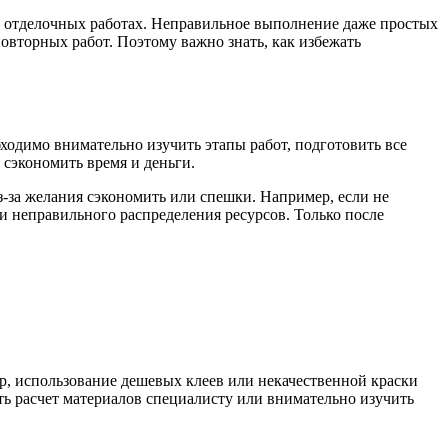
ли отделочных работах. Неправильное выполнение даже простых
овторных работ. Поэтому важно знать, как избежать
одимо внимательно изучить этапы работ, подготовить все
сэкономить время и деньги.
-за желания сэкономить или спешки. Например, если не
ли неправильного распределения ресурсов. Только после
р, использование дешевых клеев или некачественной краски
ить расчет материалов специалисту или внимательно изучить