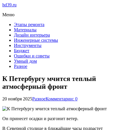
hd39.ru
Меню
Этапы ремонта
Материалы
Дизайн интерьера
Инженерные системы
Инструменты
Бюджет
Ошибки и советы
Умный дом
Разное
К Петербургу мчится теплый
атмосферный фронт
20 ноября 2025
Разное
Комментарии: 0
Он принесет осадки и разгонит ветер.
В Северной столице в ближайшие часы подрастет