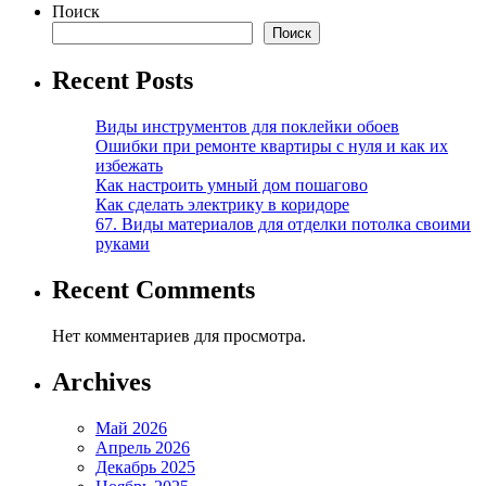
Поиск
Поиск
Recent Posts
Виды инструментов для поклейки обоев
Ошибки при ремонте квартиры с нуля и как их
избежать
Как настроить умный дом пошагово
Как сделать электрику в коридоре
67. Виды материалов для отделки потолка своими
руками
Recent Comments
Нет комментариев для просмотра.
Archives
Май 2026
Апрель 2026
Декабрь 2025