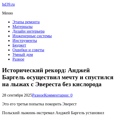
hd39.ru
Меню
Этапы ремонта
Материалы
Дизайн интерьера
Инженерные системы
Инструменты
Бюджет
Ошибки и советы
Умный дом
Разное
Исторический рекорд: Анджей
Баргель осуществил мечту и спустился
на лыжах с Эвереста без кислорода
28 сентября 2025
Разное
Комментарии: 0
Это его третья попытка покорить Эверест
Польский лыжник-экстремал Анджей Баргель установил