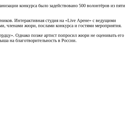
низации конкурса было задействовано 500 волонтёров из пяти
тников. Интерактивная студия на «Live Арене» с ведущими
ами, членами жюри, послами конкурса и гостями мероприятия.
ердцу». Однако позже артист попросил жюри не оценивать его
ыша на благотворительность в России.