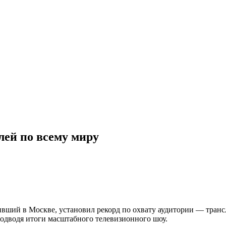
лей по всему миру
ший в Москве, установил рекорд по охвату аудитории — транс
подводя итоги масштабного телевизионного шоу.