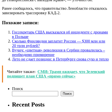
Ранее сообщалось, что правительство Ленобласти отказалось
завизировать трассировку КАД-2.
Похожие записи:
Госсекретарь США высказался об инциденте с дронами
в Польше
Сколько Финляндия заплатит России — $300 млн или
20 трлн рублей?
Вучич: «цветная» революция в Сербии провалилась –
необходимо примирение
Лето не сдает позиции: в Петербурге снова сухо и тепло
Читайте также:
СМИ: Трамп ожидает, что Зеленский
подпишет план США «прямо сейчас»
Поиск
Поиск
Recent Posts