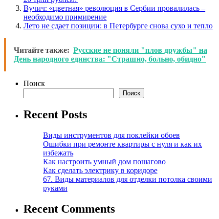
Вучич: «цветная» революция в Сербии провалилась –
необходимо примирение
Лето не сдает позиции: в Петербурге снова сухо и тепло
Читайте также:
Русские не поняли "плов дружбы" на
День народного единства: "Страшно, больно, обидно"
Поиск
Поиск
Recent Posts
Виды инструментов для поклейки обоев
Ошибки при ремонте квартиры с нуля и как их
избежать
Как настроить умный дом пошагово
Как сделать электрику в коридоре
67. Виды материалов для отделки потолка своими
руками
Recent Comments