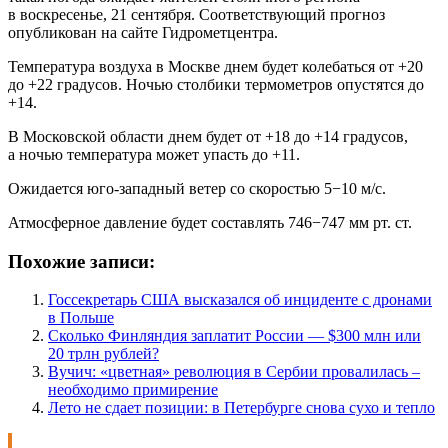
в воскресенье, 21 сентября. Соответствующий прогноз
опубликован на сайте Гидрометцентра.
Температура воздуха в Москве днем будет колебаться от +20
до +22 градусов. Ночью столбики термометров опустятся до
+14.
В Московской области днем будет от +18 до +14 градусов,
а ночью температура может упасть до +11.
Ожидается юго-западный ветер со скоростью 5−10 м/c.
Атмосферное давление будет составлять 746−747 мм рт. ст.
Похожие записи:
Госсекретарь США высказался об инциденте с дронами
в Польше
Сколько Финляндия заплатит России — $300 млн или
20 трлн рублей?
Вучич: «цветная» революция в Сербии провалилась –
необходимо примирение
Лето не сдает позиции: в Петербурге снова сухо и тепло