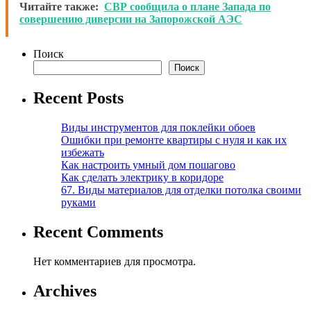
Читайте также:
СВР сообщила о плане Запада по
совершению диверсии на Запорожской АЭС
Поиск
Поиск
Recent Posts
Виды инструментов для поклейки обоев
Ошибки при ремонте квартиры с нуля и как их
избежать
Как настроить умный дом пошагово
Как сделать электрику в коридоре
67. Виды материалов для отделки потолка своими
руками
Recent Comments
Нет комментариев для просмотра.
Archives