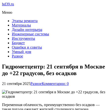
hd39.ru
Меню
Этапы ремонта
Материалы
Дизайн интерьера
Инженерные системы
Инструменты
Бюджет
Ошибки и советы
Умный дом
Разное
Гидрометцентр: 21 сентября в Москве
до +22 градусов, без осадков
21 сентября 2025
Разное
Комментарии: 0
Переменная облачность, преимущественно без осадков —
такая погода ожидает жителей столичного региона