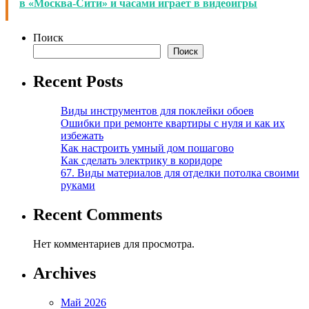
в «Москва-Сити» и часами играет в видеоигры
Поиск
Поиск
Recent Posts
Виды инструментов для поклейки обоев
Ошибки при ремонте квартиры с нуля и как их
избежать
Как настроить умный дом пошагово
Как сделать электрику в коридоре
67. Виды материалов для отделки потолка своими
руками
Recent Comments
Нет комментариев для просмотра.
Archives
Май 2026