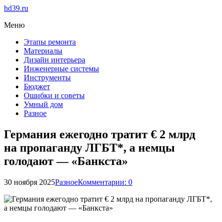
hd39.ru
Меню
Этапы ремонта
Материалы
Дизайн интерьера
Инженерные системы
Инструменты
Бюджет
Ошибки и советы
Умный дом
Разное
Германия ежегодно тратит € 2 млрд
на пропаганду ЛГБТ*, а немцы
голодают — «Банкста»
30 ноября 2025
Разное
Комментарии: 0