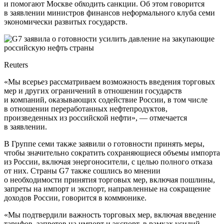
и помогают Москве обходить санкции. Об этом говорится
в заявлении министров финансов неформального клуба семи
экономически развитых государств.
Reuters
«Мы всерьез рассматриваем возможность введения торговых
мер и других ограничений в отношении государств
и компаний, оказывающих содействие России, в том числе
в отношении переработанных нефтепродуктов,
произведенных из российской нефти», — отмечается
в заявлении.
В Группе семи также заявили о готовности принять меры,
чтобы значительно сократить сохраняющиеся объемы импорта
из России, включая энергоносители, с целью полного отказа
от них. Страны G7 также сошлись во мнении
о необходимости принятия торговых мер, включая пошлины,
запреты на импорт и экспорт, направленные на сокращение
доходов России, говорится в коммюнике.
«Мы подтвердили важность торговых мер, включая введение
тарифов, запретов на импорт и экспорт, в рамках усилий