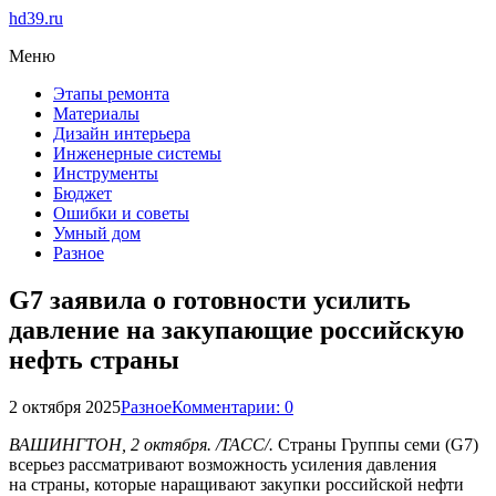
hd39.ru
Меню
Этапы ремонта
Материалы
Дизайн интерьера
Инженерные системы
Инструменты
Бюджет
Ошибки и советы
Умный дом
Разное
G7 заявила о готовности усилить
давление на закупающие российскую
нефть страны
2 октября 2025
Разное
Комментарии: 0
ВАШИНГТОН, 2 октября. /ТАСС/.
Страны Группы семи (G7)
всерьез рассматривают возможность усиления давления
на страны, которые наращивают закупки российской нефти