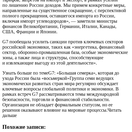
по лишению России доходов. Мы примем конкретные меры,
направленные на существенное сокращение, с перспективой
полного прекращения, оставшегося импорта из России,
включая импорт углеводородов», — заметили министры
финансов Великобритании, Германии, Италии, Канады,
США, Франции и Японии.
G7 пообещала усилить санкции против ключевых секторов
российской экономики, таких как «энергетика, финансовый
сектор, оборонно-промышленная база, особые экономические
зоны, а также лица и структуры, способствующие
и извлекающие выгоду из этой деятельности».
Узнать больше по темеG7: «Большая семерка», которая до
ухода России была «восьмеркой»Группа семи ведущих
экономически развитых стран мира регулярно обсуждает
ключевые вопросы глобальной политики и экономики. В
рамках встреч G7 рассматриваются темы международной
безопасности, торговли и финансовой стабильности.
Организация не обладает формальным статусом, но ее
решения оказывают влияние на мировые процессы.Читать
дальше
Похожие записи: