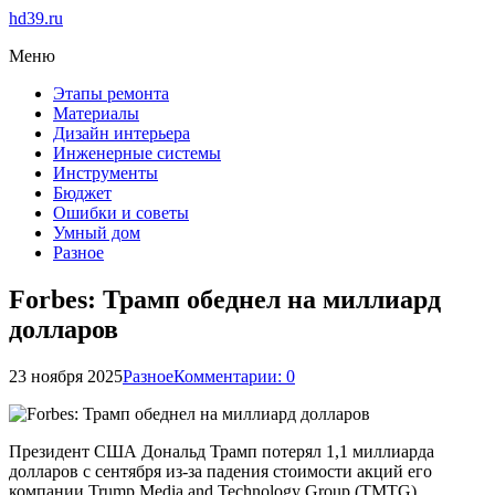
hd39.ru
Меню
Этапы ремонта
Материалы
Дизайн интерьера
Инженерные системы
Инструменты
Бюджет
Ошибки и советы
Умный дом
Разное
Forbes: Трамп обеднел на миллиард
долларов
23 ноября 2025
Разное
Комментарии: 0
Президент США Дональд Трамп потерял 1,1 миллиарда
долларов с сентября из-за падения стоимости акций его
компании Trump Media and Technology Group (TMTG),