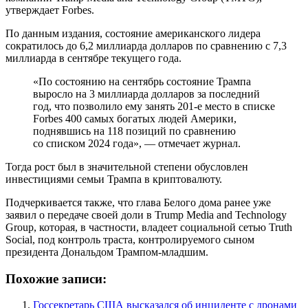
утверждает Forbes.
По данным издания, состояние американского лидера
сократилось до 6,2 миллиарда долларов по сравнению с 7,3
миллиарда в сентябре текущего года.
«По состоянию на сентябрь состояние Трампа
выросло на 3 миллиарда долларов за последний
год, что позволило ему занять 201-е место в списке
Forbes 400 самых богатых людей Америки,
поднявшись на 118 позиций по сравнению
со списком 2024 года», — отмечает журнал.
Тогда рост был в значительной степени обусловлен
инвестициями семьи Трампа в криптовалюту.
Подчеркивается также, что глава Белого дома ранее уже
заявил о передаче своей доли в Trump Media and Technology
Group, которая, в частности, владеет социальной сетью Truth
Social, под контроль траста, контролируемого сыном
президента Дональдом Трампом-младшим.
Похожие записи:
Госсекретарь США высказался об инциденте с дронами