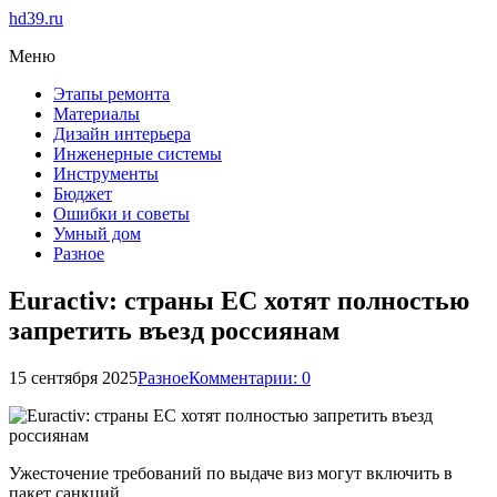
hd39.ru
Меню
Этапы ремонта
Материалы
Дизайн интерьера
Инженерные системы
Инструменты
Бюджет
Ошибки и советы
Умный дом
Разное
Euractiv: страны ЕС хотят полностью
запретить въезд россиянам
15 сентября 2025
Разное
Комментарии: 0
Ужесточение требований по выдаче виз могут включить в
пакет санкций.