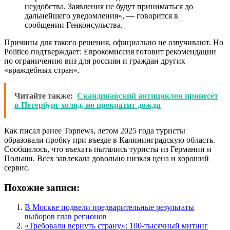
неудобства. Заявления не будут приниматься до
дальнейшего уведомления», — говорится в
сообщении Генконсульства.
Причины для такого решения, официально не озвучивают. Но
Politico подтверждает: Еврокомиссия готовит рекомендации
по ограничению виз для россиян и граждан других
«враждебных стран».
Читайте также:
Скандинавский антициклон принесет
в Петербург холод, но прекратит дожди
Как писал ранее Topnews, летом 2025 года туристы
образовали пробку при въезде в Калининградскую область.
Сообщалось, что въехать пытались туристы из Германии и
Польши. Всех завлекала довольно низкая цена и хороший
сервис.
Похожие записи:
В Москве подвели предварительные результаты
выборов глав регионов
«Требовали вернуть страну»: 100-тысячный митинг