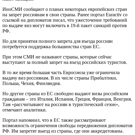
ИноСМИ сообщают о планах некоторых европейских стран
на запрет россиянам в свои страны. Ранее портал Euractiv со
ссылкой на дипломатов писал, что ужесточение требований
по выдаче виз могут включить в 19-й пакет санкций против
РФ.
Но для принятия полного запрета для въезда россиян
потребуется поддержка большинства стран ЕС.
При этом СМИ не называют страны, которые сейчас
выступают за полный запрет на въезд российских туристов.
В то же время большая часть Евросоюза уже ограничила
выдачу виз россиянам. В их числе страны Прибалтики,
Польша, Чехия, Финляндия.
Но другие страны из ЕС свободно выдают визы российским
гражданам – это Италия, Испания, Греция, Франция, Венгрия.
Там «рассчитывают на россиян в туристический сезон»,
отмечают аналитики.
Портал напомнил, что в ЕС также рассматривают
возможность ограничения свободы передвижения дипломатов
РФ. Им запретят выезд из страны, где они аккредитованы.