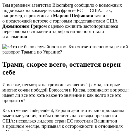
Тем временем агентство Bloomberg сообщило о возможных
подвижках на коммерческом фронте ЕС — США. Так,
например, еврокомиссар
Марош Шефчович
заявил
о предстоящей встрече с торговым представителем США
Джемисоном Гриром
с целью оживить застопорившиеся
переговоры о снижении тарифов на экспорт стали
и алюминия.
Трамп, скорее всего, останется верен
себе
И все же, несмотря на громкие заявления Трампа, которые
многие сочли победой Брюсселя и Киева, возникают вопросы:
имеет ли все это хоть какое-то значение и как долго все это
продлится?
Как отмечает Independent, Европа действительно приложила
заметные усилия, чтобы повлиять на взгляды президента
США: несколько лидеров стран ЕС посетили Вашингтон
в прошлом месяце, призывая к осторожности в отношениях