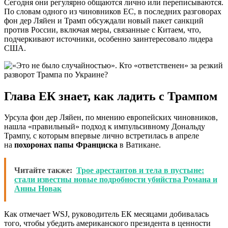
Сегодня они регулярно общаются лично или переписываются.
По словам одного из чиновников ЕС, в последних разговорах
фон дер Ляйен и Трамп обсуждали новый пакет санкций
против России, включая меры, связанные с Китаем, что,
подчеркивают источники, особенно заинтересовало лидера
США.
Глава ЕК знает, как ладить с Трампом
Урсула фон дер Ляйен, по мнению европейских чиновников,
нашла «правильный» подход к импульсивному Дональду
Трампу, с которым впервые лично встретилась в апреле
на
похоронах папы Франциска
в Ватикане.
Читайте также:
Трое арестантов и тела в пустыне:
стали известны новые подробности убийства Романа и
Анны Новак
Как отмечает WSJ, руководитель ЕК месяцами добивалась
того, чтобы убедить американского президента в ценности