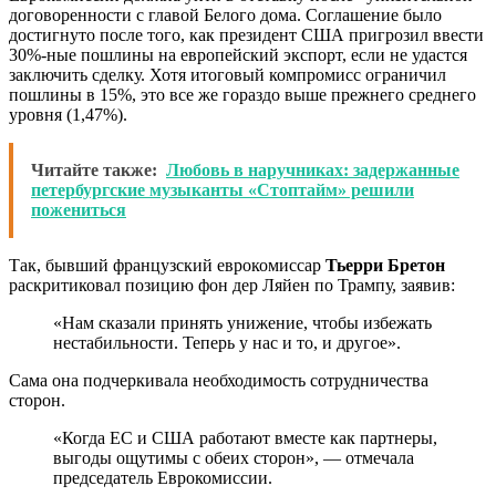
договоренности с главой Белого дома. Соглашение было
достигнуто после того, как президент США пригрозил ввести
30%-ные пошлины на европейский экспорт, если не удастся
заключить сделку. Хотя итоговый компромисс ограничил
пошлины в 15%, это все же гораздо выше прежнего среднего
уровня (1,47%).
Читайте также:
Любовь в наручниках: задержанные
петербургские музыканты «Стоптайм» решили
пожениться
Так, бывший французский еврокомиссар
Тьерри Бретон
раскритиковал позицию фон дер Ляйен по Трампу, заявив:
«Нам сказали принять унижение, чтобы избежать
нестабильности. Теперь у нас и то, и другое».
Сама она подчеркивала необходимость сотрудничества
сторон.
«Когда ЕС и США работают вместе как партнеры,
выгоды ощутимы с обеих сторон», — отмечала
председатель Еврокомиссии.