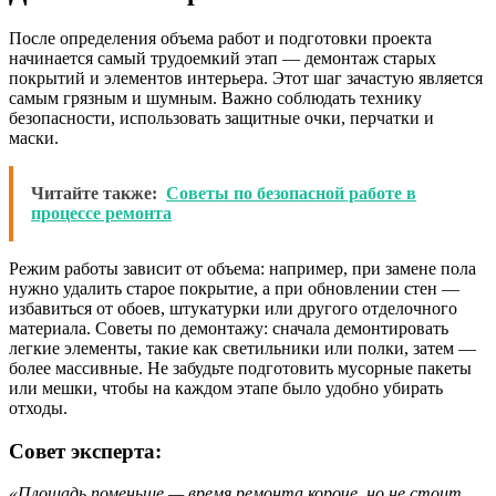
После определения объема работ и подготовки проекта
начинается самый трудоемкий этап — демонтаж старых
покрытий и элементов интерьера. Этот шаг зачастую является
самым грязным и шумным. Важно соблюдать технику
безопасности, использовать защитные очки, перчатки и
маски.
Читайте также:
Советы по безопасной работе в
процессе ремонта
Режим работы зависит от объема: например, при замене пола
нужно удалить старое покрытие, а при обновлении стен —
избавиться от обоев, штукатурки или другого отделочного
материала. Советы по демонтажу: сначала демонтировать
легкие элементы, такие как светильники или полки, затем —
более массивные. Не забудьте подготовить мусорные пакеты
или мешки, чтобы на каждом этапе было удобно убирать
отходы.
Совет эксперта:
«Площадь поменьше — время ремонта короче, но не стоит