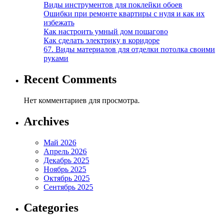
Виды инструментов для поклейки обоев
Ошибки при ремонте квартиры с нуля и как их
избежать
Как настроить умный дом пошагово
Как сделать электрику в коридоре
67. Виды материалов для отделки потолка своими
руками
Recent Comments
Нет комментариев для просмотра.
Archives
Май 2026
Апрель 2026
Декабрь 2025
Ноябрь 2025
Октябрь 2025
Сентябрь 2025
Categories