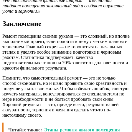
«Не откладывайте финальные штрихи — именно они
придают помещению законченный вид и создают ощущение
уюта и гармонии.»
Заключение
Ремонт помещения своими руками — это сложный, но вполне
выполнимый проект, если подойти к нему с четким планом и
терпением. Главный секрет — не торопиться на начальных
этапах и уделять особое внимание подготовке и черновым
работам. Статистика подтверждает: качество
подготовительных этапов на 70% зависит от долговечности и
красоты финального результата.
Помните, что самостоятельный ремонт — это не только
способ сэкономить, но и шанс проявить свою креативность и
получше узнать свое жилье. Чтобы избежать ошибок, советую
изучать материалы, консультироваться со специалистами по
мере необходимости и не бояться пробовать свои силы.
Хороший результат — это, прежде всего, результат вашей
аккуратности, терпения и желания сделать что-то по-
настоящему своего.
Читайте также:
Этапы ремонта жилого помещения