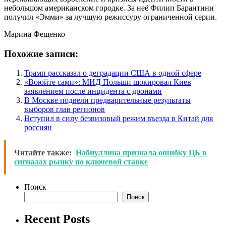
небольшом американском городке. За неё Филип Барантини
получил «Эмми» за лучшую режиссуру ограниченной серии.
Марина Фещенко
Похожие записи:
Трамп рассказал о деградации США в одной сфере
«Воюйте сами»: МИД Польши шокировал Киев
заявлением после инцидента с дронами
В Москве подвели предварительные результаты
выборов глав регионов
Вступил в силу безвизовый режим въезда в Китай для
россиян
Читайте также:
Набиуллина признала ошибку ЦБ в
сигналах рынку по ключевой ставке
Поиск
Поиск
Recent Posts