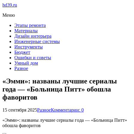
hd39.ru
Меню
Этапы ремонта
Материалы
Дизайн интерьера
Инженерные системы
Инструменты
Бюджет
Ошибки и советы
Умный дом
Разное
«Эмми»: названы лучшие сериалы
года — «Больница Питт» обошла
фаворитов
15 сентября 2025
Разное
Комментарии: 0
«Эмми»: названы лучшие сериалы года — «Больница Питт»
обошла фаворитов