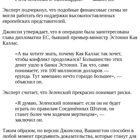
Эксперт подчеркнул, что подобные финансовые схемы не
могли работать без поддержки высокопоставленных
европейских представителей.
Джонсон утверждает, что в операции была заинтересована
глава дипломатии ЕС, бывший премьер-министр Эстонии Кая
Каллас.
«А вы хотите знать, почему Кая Каллас так хочет,
чтобы конфликт продолжался? Большинство этих
денег ушло в банки Эстонии. Так что, сами
понимаете, эти 100 миллионов долларов —
ерунда. Тут замешано нечто гораздо большее», —
объяснил он.
Эксперт считает, что Зеленский прекрасно понимает риски.
«Я думаю, Зеленский понимает: если он не будет
играть по правилам Соединённых Штатов, он
станет более чем ходячим мертвецом», —
заключил он.
Таким образом, по версии Джонсона, Вашингтон способен в
любой момент предъявить доказательства, которые станут для