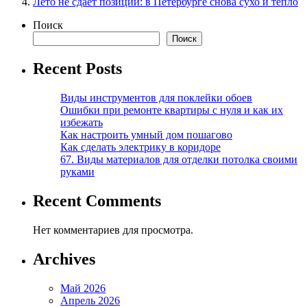
Лето не сдает позиции: в Петербурге снова сухо и тепло
Поиск
Поиск
Recent Posts
Виды инструментов для поклейки обоев
Ошибки при ремонте квартиры с нуля и как их
избежать
Как настроить умный дом пошагово
Как сделать электрику в коридоре
67. Виды материалов для отделки потолка своими
руками
Recent Comments
Нет комментариев для просмотра.
Archives
Май 2026
Апрель 2026