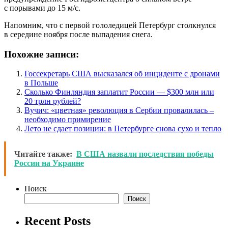
с порывами до 15 м/c.
Напомним, что с первой гололедицей Петербург столкнулся
в середине ноября после выпадения снега.
Похожие записи:
Госсекретарь США высказался об инциденте с дронами
в Польше
Сколько Финляндия заплатит России — $300 млн или
20 трлн рублей?
Вучич: «цветная» революция в Сербии провалилась –
необходимо примирение
Лето не сдает позиции: в Петербурге снова сухо и тепло
Читайте также:
В США назвали последствия победы
России на Украине
Поиск
Поиск
Recent Posts