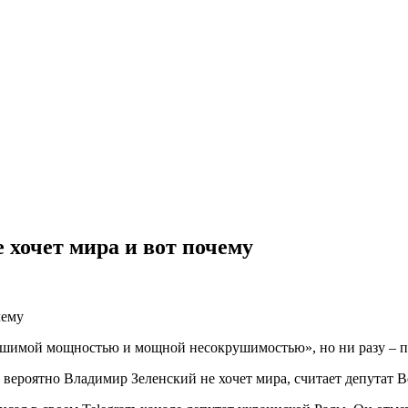
е хочет мира и вот почему
рушимой мощностью и мощной несокрушимостью», но ни разу – п
 вероятно Владимир Зеленский не хочет мира, считает депутат 