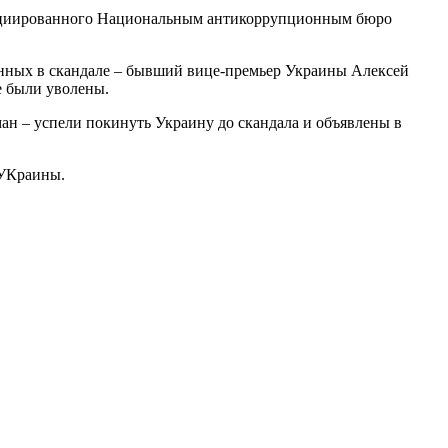
инициированного Национальным антикоррупционным бюро
нных в скандале – бывший вице-премьер Украины Алексей
е были уволены.
н – успели покинуть Украину до скандала и объявлены в
 УКраины.