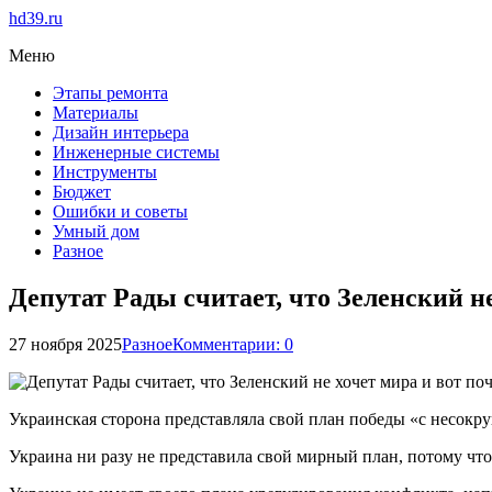
hd39.ru
Меню
Этапы ремонта
Материалы
Дизайн интерьера
Инженерные системы
Инструменты
Бюджет
Ошибки и советы
Умный дом
Разное
Депутат Рады считает, что Зеленский н
27 ноября 2025
Разное
Комментарии: 0
Украинская сторона представляла свой план победы «с несок
Украина ни разу не представила свой мирный план, потому что