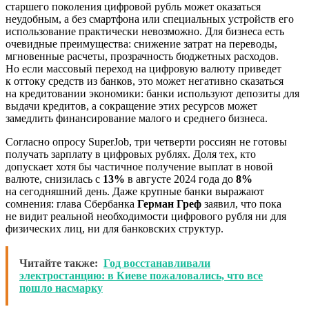
старшего поколения цифровой рубль может оказаться
неудобным, а без смартфона или специальных устройств его
использование практически невозможно. Для бизнеса есть
очевидные преимущества: снижение затрат на переводы,
мгновенные расчеты, прозрачность бюджетных расходов.
Но если массовый переход на цифровую валюту приведет
к оттоку средств из банков, это может негативно сказаться
на кредитовании экономики: банки используют депозиты для
выдачи кредитов, а сокращение этих ресурсов может
замедлить финансирование малого и среднего бизнеса.
Согласно опросу SuperJob, три четверти россиян не готовы
получать зарплату в цифровых рублях. Доля тех, кто
допускает хотя бы частичное получение выплат в новой
валюте, снизилась с
13%
в августе 2024 года до
8%
на сегодняшний день. Даже крупные банки выражают
сомнения: глава Сбербанка
Герман Греф
заявил, что пока
не видит реальной необходимости цифрового рубля ни для
физических лиц, ни для банковских структур.
Читайте также:
Год восстанавливали
электростанцию: в Киеве пожаловались, что все
пошло насмарку