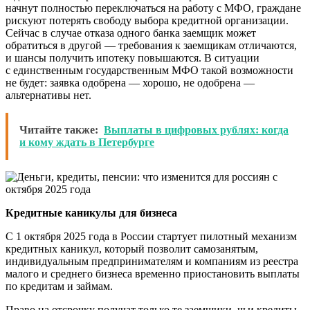
начнут полностью переключаться на работу с МФО, граждане
рискуют потерять свободу выбора кредитной организации.
Сейчас в случае отказа одного банка заемщик может
обратиться в другой — требования к заемщикам отличаются,
и шансы получить ипотеку повышаются. В ситуации
с единственным государственным МФО такой возможности
не будет: заявка одобрена — хорошо, не одобрена —
альтернативы нет.
Читайте также:
Выплаты в цифровых рублях: когда
и кому ждать в Петербурге
Кредитные каникулы для бизнеса
С 1 октября 2025 года в России стартует пилотный механизм
кредитных каникул, который позволит самозанятым,
индивидуальным предпринимателям и компаниям из реестра
малого и среднего бизнеса временно приостановить выплаты
по кредитам и займам.
Право на отсрочку получат только те заемщики, чьи кредиты