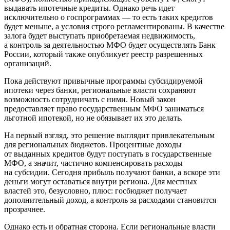
выдавать ипотечные кредиты. Однако речь идет
исключительно о госпрограммах — то есть таких кредитов
будет меньше, а условия строго регламентированы. В качестве
залога будет выступать приобретаемая недвижимость,
а контроль за деятельностью МФО будет осуществлять Банк
России, который также опубликует реестр разрешенных
организаций.
Пока действуют привычные программы субсидируемой
ипотеки через банки, региональные власти сохраняют
возможность сотрудничать с ними. Новый закон
предоставляет право государственным МФО заниматься
льготной ипотекой, но не обязывает их это делать.
На первый взгляд, это решение выглядит привлекательным
для региональных бюджетов. Процентные доходы
от выданных кредитов будут поступать в государственные
МФО, а значит, частично компенсировать расходы
на субсидии. Сегодня прибыль получают банки, а вскоре эти
деньги могут оставаться внутри региона. Для местных
властей это, безусловно, плюс: госбюджет получает
дополнительный доход, а контроль за расходами становится
прозрачнее.
Однако есть и обратная сторона. Если региональные власти