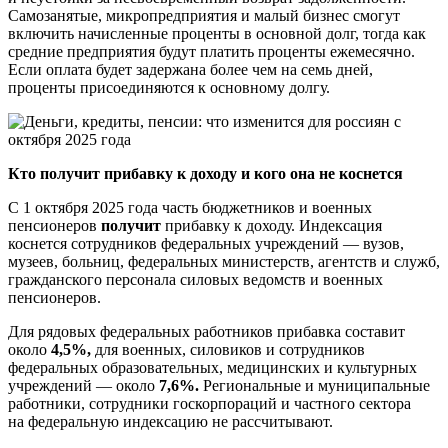
Самозанятые, микропредприятия и малый бизнес смогут
включить начисленные проценты в основной долг, тогда как
средние предприятия будут платить проценты ежемесячно.
Если оплата будет задержана более чем на семь дней,
проценты присоединяются к основному долгу.
Кто получит прибавку к доходу и кого она не коснется
С 1 октября 2025 года часть бюджетников и военных
пенсионеров
получит
прибавку к доходу. Индексация
коснется сотрудников федеральных учреждений — вузов,
музеев, больниц, федеральных министерств, агентств и служб,
гражданского персонала силовых ведомств и военных
пенсионеров.
Для рядовых федеральных работников прибавка составит
около
4,5%,
для военных, силовиков и сотрудников
федеральных образовательных, медицинских и культурных
учреждений — около
7,6%.
Региональные и муниципальные
работники, сотрудники госкорпораций и частного сектора
на федеральную индексацию не рассчитывают.