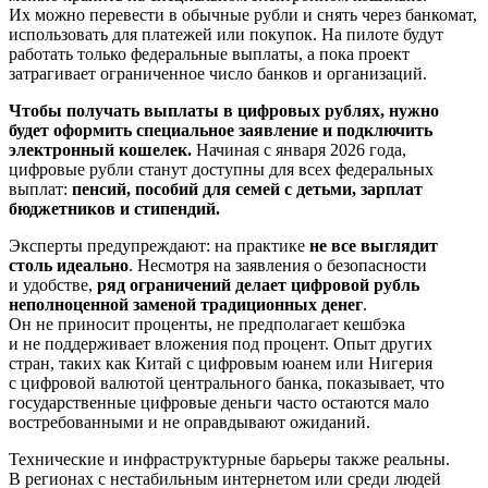
Их можно перевести в обычные рубли и снять через банкомат,
использовать для платежей или покупок. На пилоте будут
работать только федеральные выплаты, а пока проект
затрагивает ограниченное число банков и организаций.
Чтобы получать выплаты в цифровых рублях, нужно
будет оформить специальное заявление и подключить
электронный кошелек.
Начиная с января 2026 года,
цифровые рубли станут доступны для всех федеральных
выплат:
пенсий, пособий для семей с детьми, зарплат
бюджетников и стипендий.
Эксперты предупреждают: на практике
не все выглядит
столь идеально
. Несмотря на заявления о безопасности
и удобстве,
ряд ограничений делает цифровой рубль
неполноценной заменой традиционных денег
.
Он не приносит проценты, не предполагает кешбэка
и не поддерживает вложения под процент. Опыт других
стран, таких как Китай с цифровым юанем или Нигерия
с цифровой валютой центрального банка, показывает, что
государственные цифровые деньги часто остаются мало
востребованными и не оправдывают ожиданий.
Технические и инфраструктурные барьеры также реальны.
В регионах с нестабильным интернетом или среди людей