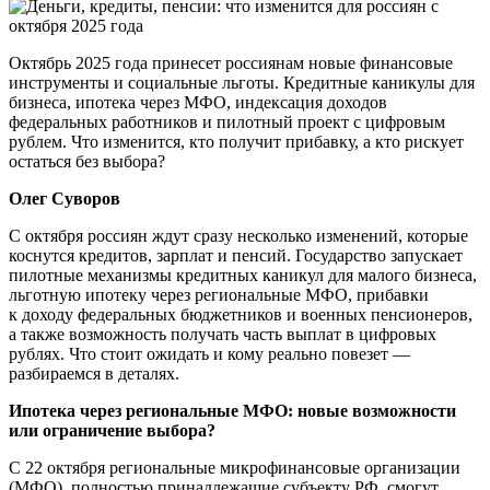
Октябрь 2025 года принесет россиянам новые финансовые
инструменты и социальные льготы. Кредитные каникулы для
бизнеса, ипотека через МФО, индексация доходов
федеральных работников и пилотный проект с цифровым
рублем. Что изменится, кто получит прибавку, а кто рискует
остаться без выбора?
Олег Суворов
С октября россиян ждут сразу несколько изменений, которые
коснутся кредитов, зарплат и пенсий. Государство запускает
пилотные механизмы кредитных каникул для малого бизнеса,
льготную ипотеку через региональные МФО, прибавки
к доходу федеральных бюджетников и военных пенсионеров,
а также возможность получать часть выплат в цифровых
рублях. Что стоит ожидать и кому реально повезет —
разбираемся в деталях.
Ипотека через региональные МФО: новые возможности
или ограничение выбора?
С 22 октября региональные микрофинансовые организации
(МФО), полностью принадлежащие субъекту РФ, смогут