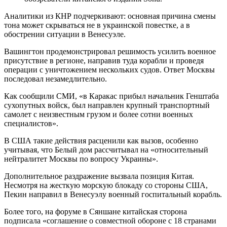
Аналитики из КНР подчеркивают: основная причина смены
тона может скрываться не в украинской повестке, а в
обострении ситуации в Венесуэле.
Вашингтон продемонстрировал решимость усилить военное
присутствие в регионе, направив туда корабли и проведя
операции с уничтожением нескольких судов. Ответ Москвы
последовал незамедлительно.
Как сообщили СМИ, «в Каракас прибыл начальник Генштаба
сухопутных войск, был направлен крупный транспортный
самолет с неизвестным грузом и более сотни военных
специалистов».
В США такие действия расценили как вызов, особенно
учитывая, что Белый дом рассчитывал на «относительный
нейтралитет Москвы по вопросу Украины».
Дополнительное раздражение вызвала позиция Китая.
Несмотря на жесткую морскую блокаду со стороны США,
Пекин направил в Венесуэлу военный госпитальный корабль.
Более того, на форуме в Сяншане китайская сторона
подписала «соглашение о совместной обороне с 18 странами