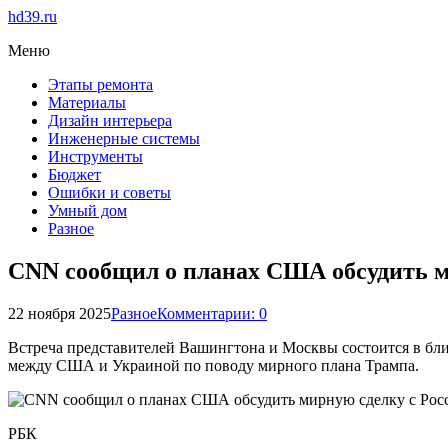
hd39.ru
Меню
Этапы ремонта
Материалы
Дизайн интерьера
Инженерные системы
Инструменты
Бюджет
Ошибки и советы
Умный дом
Разное
CNN сообщил о планах США обсудить ми
22 ноября 2025
Разное
Комментарии: 0
Встреча представителей Вашингтона и Москвы состоится в бли
между США и Украиной по поводу мирного плана Трампа.
РБК