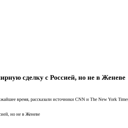
рную сделку с Россией, но не в Женеве
жайшее время, рассказали источники CNN и The New York Times.