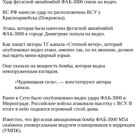
Удар фугасной авиабомбой ФАБ-3000 сняли на видео.
ВС РФ нанесли удар по расположению ВСУ у
Красноармейска (Покровска).
Атака, которая была нанесена фугасной авиабомбой
ФАБ-3000 в городе Димитрове попала на видео.
Как пишут авторы ТГ-канала «Степной ветер», который
опубликовал видео атаки, именно так, по их мнению, должен
выглядеть мини-ядерный взрыв.
Они указали на мощность бомбы, которая видна
невооруженным взглядом.
«Чудовищная сила», — констатируют авторы
канала.
Ранее в Сети было опубликовано видео удара ФАБ-3000 в
Мирнограде. Российские войска атаковали высотку с ВСУ. В
итоге в небо поднялся огромный столб дыма.
Известно, что фугасная авиационная бомба ФАБ-3000 М54
снабжена универсальным модулем планирования и коррекции
(УМПК).