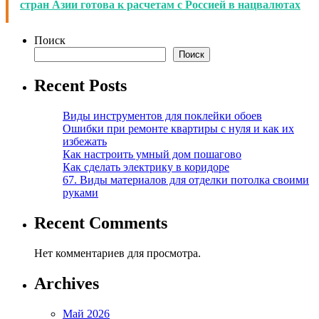
стран Азии готова к расчетам с Россией в нацвалютах
Поиск
Поиск
Recent Posts
Виды инструментов для поклейки обоев
Ошибки при ремонте квартиры с нуля и как их
избежать
Как настроить умный дом пошагово
Как сделать электрику в коридоре
67. Виды материалов для отделки потолка своими
руками
Recent Comments
Нет комментариев для просмотра.
Archives
Май 2026