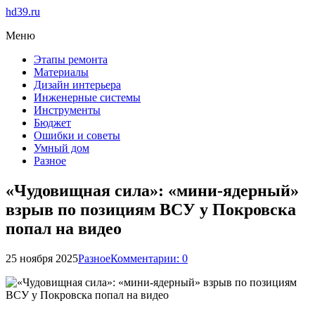
hd39.ru
Меню
Этапы ремонта
Материалы
Дизайн интерьера
Инженерные системы
Инструменты
Бюджет
Ошибки и советы
Умный дом
Разное
«Чудовищная сила»: «мини-ядерный»
взрыв по позициям ВСУ у Покровска
попал на видео
25 ноября 2025
Разное
Комментарии: 0