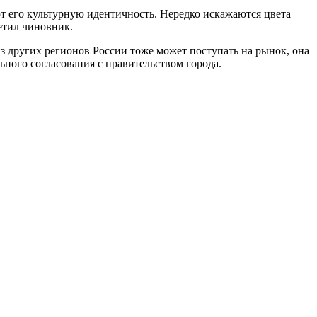
т его культурную идентичность. Нередко искажаются цвета
етил чиновник.
 других регионов России тоже может поступать на рынок, она
ного согласования с правительством города.