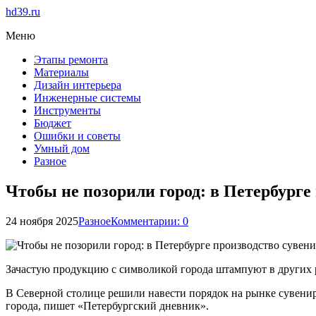
hd39.ru
Меню
Этапы ремонта
Материалы
Дизайн интерьера
Инженерные системы
Инструменты
Бюджет
Ошибки и советы
Умный дом
Разное
Чтобы не позорили город: в Петербурге
24 ноября 2025
Разное
Комментарии: 0
Зачастую продукцию с символикой города штампуют в других р
В Северной столице решили навести порядок на рынке сувенирн
города, пишет «Петербургский дневник».