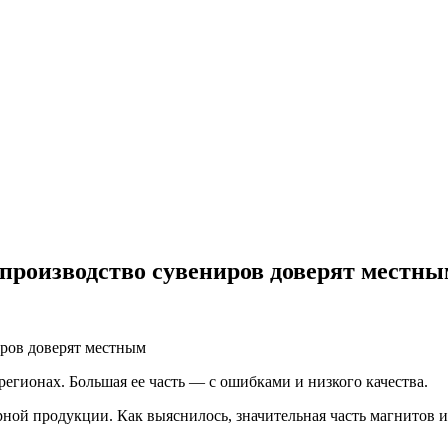
 производство сувениров доверят местн
егионах. Большая ее часть — с ошибками и низкого качества.
ой продукции. Как выяснилось, значительная часть магнитов и 