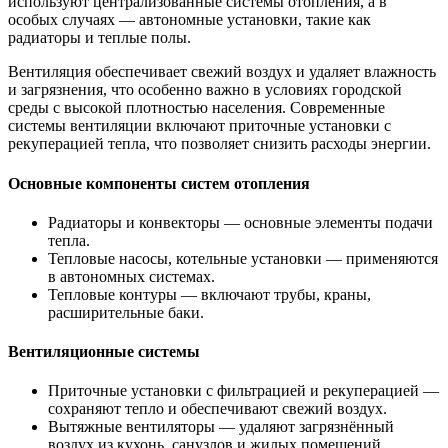
используют централизованные системы отопления, а в
особых случаях — автономные установки, такие как
радиаторы и теплые полы.
Вентиляция обеспечивает свежий воздух и удаляет влажность
и загрязнения, что особенно важно в условиях городской
среды с высокой плотностью населения. Современные
системы вентиляции включают приточные установки с
рекуперацией тепла, что позволяет снизить расходы энергии.
Основные компоненты систем отопления
Радиаторы и конвекторы — основные элементы подачи
тепла.
Тепловые насосы, котельные установки — применяются
в автономных системах.
Тепловые контуры — включают трубы, краны,
расширительные баки.
Вентиляционные системы
Приточные установки с фильтрацией и рекуперацией —
сохраняют тепло и обеспечивают свежий воздух.
Вытяжные вентиляторы — удаляют загрязнённый
воздух из кухонь, санузлов и жилых помещений.