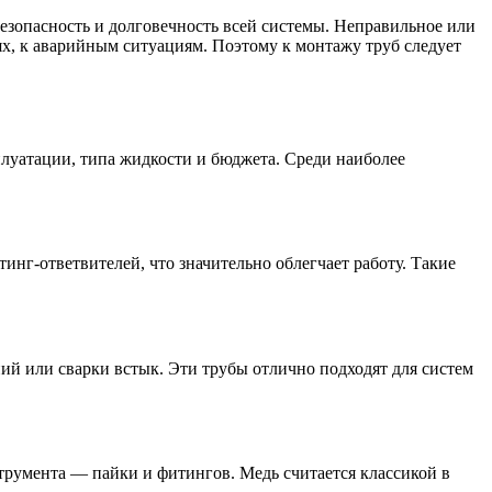
езопасность и долговечность всей системы. Неправильное или
х, к аварийным ситуациям. Поэтому к монтажу труб следует
плуатации, типа жидкости и бюджета. Среди наиболее
нг-ответвителей, что значительно облегчает работу. Такие
й или сварки встык. Эти трубы отлично подходят для систем
румента — пайки и фитингов. Медь считается классикой в