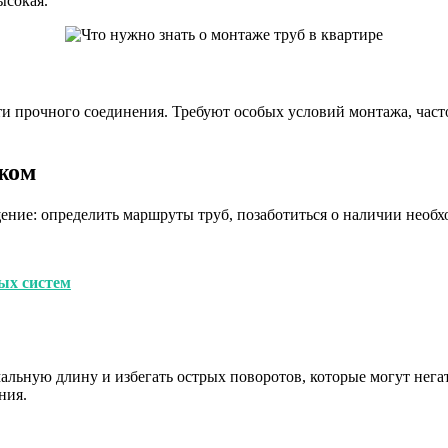
ысокая.
и прочного соединения. Требуют особых условий монтажа, част
жом
ние: определить маршруты труб, позаботиться о наличии необх
ых систем
альную длину и избегать острых поворотов, которые могут нега
ния.