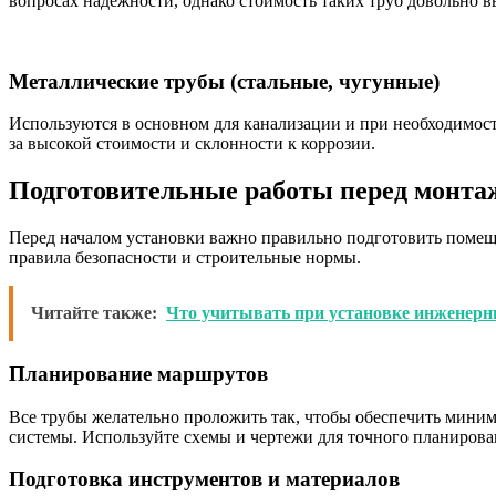
вопросах надежности, однако стоимость таких труб довольно в
Металлические трубы (стальные, чугунные)
Используются в основном для канализации и при необходимост
за высокой стоимости и склонности к коррозии.
Подготовительные работы перед монта
Перед началом установки важно правильно подготовить помеще
правила безопасности и строительные нормы.
Читайте также:
Что учитывать при установке инженерн
Планирование маршрутов
Все трубы желательно проложить так, чтобы обеспечить миним
системы. Используйте схемы и чертежи для точного планирова
Подготовка инструментов и материалов