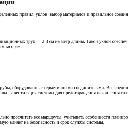
зации
ленных правил: уклон, выбор материалов и правильное соедине
зационных труб — 2-3 см на метр длины. Такой уклон обеспечи
ым засорам.
рубы, оборудованные герметичными соединителями. Все соедин
ильная вентиляция системы для предотвращения накопления газ
ьно просчитать все маршруты, учитывать особенности планиров
мую влияет на безопасность и срок службы системы.