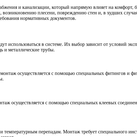
бжения и канализации, который напрямую влияет на комфорт, б
, возникновению плесени, повреждению стен и, в худших случая
ребования нормативных документов.
дут использоваться в системе. Их выбор зависит от условий экс
ь и металлические трубы.
монтаж осуществляется с помощью специальных фитингов и фити
ы.
нтаж осуществляется с помощью специальных клеевых соединени
и температурным перепадам. Монтаж требует специального инст