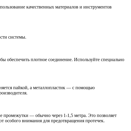
спользование качественных материалов и инструментов
сти системы.
тобы обеспечить плотное соединение. Используйте специально
иняется пайкой, а металлопластик — с помощью
роизводителя.
 промежутки — обычно через 1-1,5 метра. Это позволяет
ют особого внимания для предотвращения протечек.