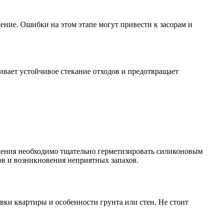
ние. Ошибки на этом этапе могут привести к засорам и
вает устойчивое стекание отходов и предотвращает
ения необходимо тщательно герметизировать силиконовым
ов и возникновения неприятных запахов.
ки квартиры и особенности грунта или стен. Не стоит