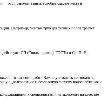
ия — это позволит выявить любые слабые места и
ации. Например, монтаж труб для теплых полов требует
сии действуют СП (Своды правил), ГОСТы и СанПиН,
овке и выполнении работ. Важно учитывать все нюансы,
дежную, долговечную и безопасную систему водоснабжения и
консультациями к специалистам и не экономьте на качестве