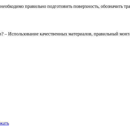
 необходимо правильно подготовить поверхность, обозначить тр
ии? – Использование качественных материалов, правильный мон
ежать