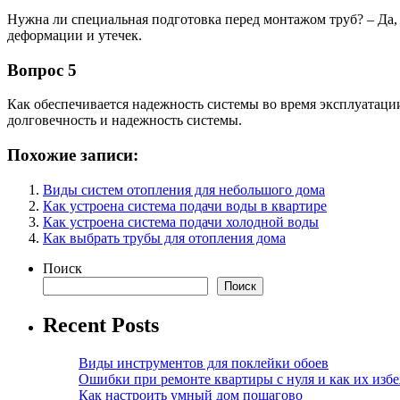
Нужна ли специальная подготовка перед монтажом труб? – Да,
деформации и утечек.
Вопрос 5
Как обеспечивается надежность системы во время эксплуатац
долговечность и надежность системы.
Похожие записи:
Виды систем отопления для небольшого дома
Как устроена система подачи воды в квартире
Как устроена система подачи холодной воды
Как выбрать трубы для отопления дома
Поиск
Поиск
Recent Posts
Виды инструментов для поклейки обоев
Ошибки при ремонте квартиры с нуля и как их изб
Как настроить умный дом пошагово