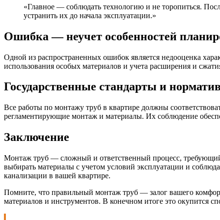
«Главное — соблюдать технологию и не торопиться. Пос
устранить их до начала эксплуатации.»
Ошибка — неучет особенностей планир
Одной из распространенных ошибок является недооценка хара
использования особых материалов и учета расширения и сжатия
Государственные стандарты и нормати
Все работы по монтажу труб в квартире должны соответство
регламентирующие монтаж и материалы. Их соблюдение обеспеч
Заключение
Монтаж труб — сложный и ответственный процесс, требующий 
выбирать материалы с учетом условий эксплуатации и соблюда
канализации в вашей квартире.
Помните, что правильный монтаж труб — залог вашего комфорта
материалов и инструментов. В конечном итоге это окупится с