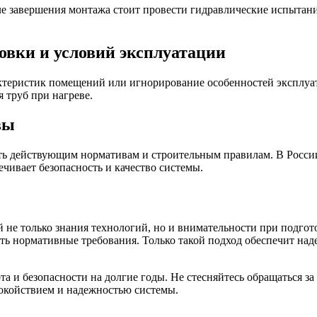
ле завершения монтажа стоит провести гидравлические испытан
овки и условий эксплуатации
ктеристик помещений или игнорирование особенностей эксплуат
 труб при нагреве.
вы
вать действующим нормативам и строительным правилам. В Рос
ивает безопасность и качество системы.
не только знания технологий, но и внимательности при подгот
ть нормативные требования. Только такой подход обеспечит на
 и безопасности на долгие годы. Не стесняйтесь обращаться за 
покойствием и надежностью системы.