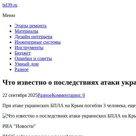
hd39.ru
Меню
Этапы ремонта
Материалы
Дизайн интерьера
Инженерные системы
Инструменты
Бюджет
Ошибки и советы
Умный дом
Разное
Что известно о последствиях атаки у
22 сентября 2025
Разное
Комментарии: 0
При атаке украинских БПЛА на Крым погибли 3 человека, еще
РИА "Новости"