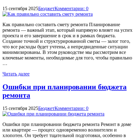
15 сентября 2025
Бюджет
Комментарии: 0
Как правильно составить смету ремонта Планирование
ремонта — важный этап, который напрямую влияет на успех
проекта и его завершение в срок и в рамках бюджета.
Создание точной и структурированной сметы — залог того,
что все расходы будет учтены, а непредвиденные ситуации
минимизированы. В этом руководстве мы рассмотрим все
ключевые моменты, необходимые для того, чтобы правильно
…
Читать далее
Ошибки при планировании бюджета
ремонта
15 сентября 2025
Бюджет
Комментарии: 0
Ошибки при планировании бюджета ремонта Ремонт в доме
или квартире — процесс одновременно волнителен и
хлопотен. Он требует тщательной подготовки, особенно в