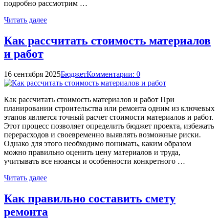
подробно рассмотрим …
Читать далее
Как рассчитать стоимость материалов
и работ
16 сентября 2025
Бюджет
Комментарии: 0
Как рассчитать стоимость материалов и работ При
планировании строительства или ремонта одним из ключевых
этапов является точный расчет стоимости материалов и работ.
Этот процесс позволяет определить бюджет проекта, избежать
перерасходов и своевременно выявлять возможные риски.
Однако для этого необходимо понимать, каким образом
можно правильно оценить цену материалов и труда,
учитывать все нюансы и особенности конкретного …
Читать далее
Как правильно составить смету
ремонта