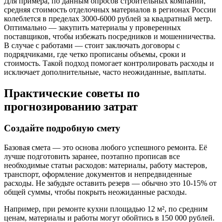
Для примера, по данным опросов строительных компаний,
средняя стоимость отделочных материалов в регионах России
колеблется в пределах 3000-6000 рублей за квадратный метр.
Оптимально — закупить материалы у проверенных
поставщиков, чтобы избежать посредников и мошенничества.
В случае с работами — стоит заключать договоры с
подрядчиками, где четко прописаны объемы, сроки и
стоимость. Такой подход помогает контролировать расходы и
исключает дополнительные, часто неожиданные, выплаты.
Практические советы по
прогнозированию затрат
Создайте подробную смету
Базовая смета — это основа любого успешного ремонта. Её
лучше подготовить заранее, поэтапно прописав все
необходимые статьи расходов: материалы, работу мастеров,
транспорт, оформление документов и непредвиденные
расходы. Не забудьте оставить резерв — обычно это 10-15% от
общей суммы, чтобы покрыть неожиданные расходы.
Например, при ремонте кухни площадью 12 м², по средним
ценам, материалы и работы могут обойтись в 150 000 рублей.