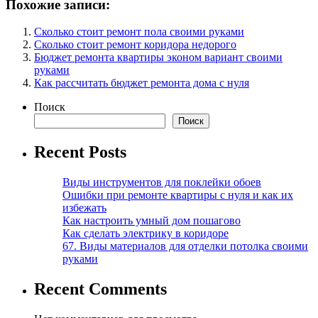
Похожие записи:
Сколько стоит ремонт пола своими руками
Сколько стоит ремонт коридора недорого
Бюджет ремонта квартиры эконом вариант своими
руками
Как рассчитать бюджет ремонта дома с нуля
Поиск
Поиск
Recent Posts
Виды инструментов для поклейки обоев
Ошибки при ремонте квартиры с нуля и как их
избежать
Как настроить умный дом пошагово
Как сделать электрику в коридоре
67. Виды материалов для отделки потолка своими
руками
Recent Comments