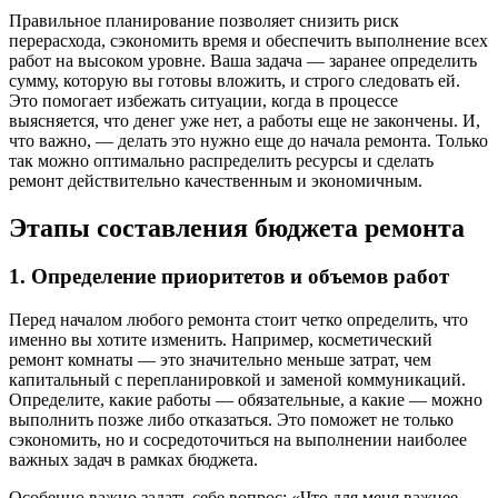
Правильное планирование позволяет снизить риск
перерасхода, сэкономить время и обеспечить выполнение всех
работ на высоком уровне. Ваша задача — заранее определить
сумму, которую вы готовы вложить, и строго следовать ей.
Это помогает избежать ситуации, когда в процессе
выясняется, что денег уже нет, а работы еще не закончены. И,
что важно, — делать это нужно еще до начала ремонта. Только
так можно оптимально распределить ресурсы и сделать
ремонт действительно качественным и экономичным.
Этапы составления бюджета ремонта
1. Определение приоритетов и объемов работ
Перед началом любого ремонта стоит четко определить, что
именно вы хотите изменить. Например, косметический
ремонт комнаты — это значительно меньше затрат, чем
капитальный с перепланировкой и заменой коммуникаций.
Определите, какие работы — обязательные, а какие — можно
выполнить позже либо отказаться. Это поможет не только
сэкономить, но и сосредоточиться на выполнении наиболее
важных задач в рамках бюджета.
Особенно важно задать себе вопрос: «Что для меня важнее —