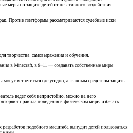
ые меры по защите детей от негативного воздействия
Ирак. Против платформы рассматриваются судебные иски
для творчества, самовыражения и обучения.
ания в Minecraft, в 9–11 — создавать собственные миры
 могут встретиться где угодно, а главным средством защиты
ователь ведет себя непристойно, можно на него
повторяют правила поведения в физическом мире: избегать
х разработок подобного масштаба вынудит детей пользоваться
с ними.