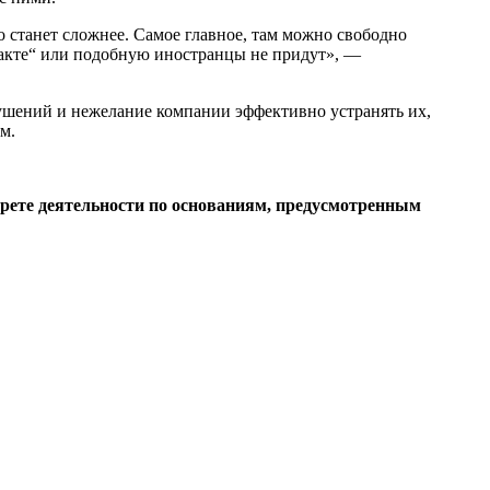
о станет сложнее. Самое главное, там можно свободно
нтакте“ или подобную иностранцы не придут», —
ушений и нежелание компании эффективно устранять их,
м.
прете деятельности по основаниям, предусмотренным