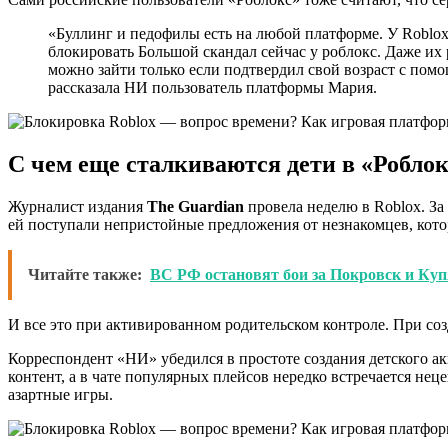
«Буллинг и педофилы есть на любой платформе. У Roblox 
блокировать Большой скандал сейчас у роблокс. Даже их
можно зайти только если подтвердил свой возраст с помощ
рассказала НИ пользователь платформы Мария.
С чем еще сталкиваются дети в «Роблок
Журналист издания
The Guardian
провела неделю в Roblox. За
ей поступали непристойные предложения от незнакомцев, кото
Читайте также:
ВС РФ остановят бои за Покровск и Куп
И все это при активированном родительском контроле. При со
Корреспондент «НИ» убедился в простоте создания детского ак
контент, а в чате популярных плейсов нередко встречается не
азартные игры.