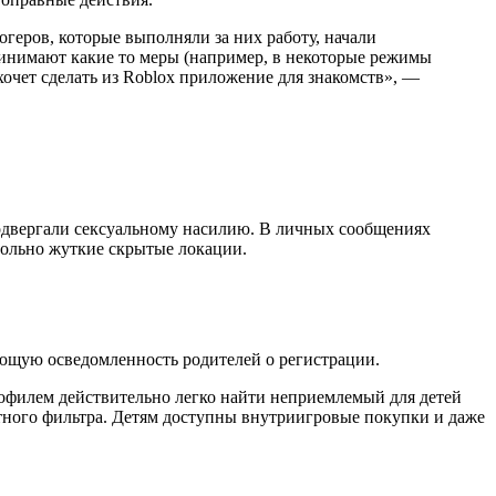
огеров, которые выполняли за них работу, начали
принимают какие то меры (например, в некоторые режимы
 хочет сделать из Roblox приложение для знакомств», —
 подвергали сексуальному насилию. В личных сообщениях
вольно жуткие скрытые локации.
ающую осведомленность родителей о регистрации.
профилем действительно легко найти неприемлемый для детей
стного фильтра. Детям доступны внутриигровые покупки и даже