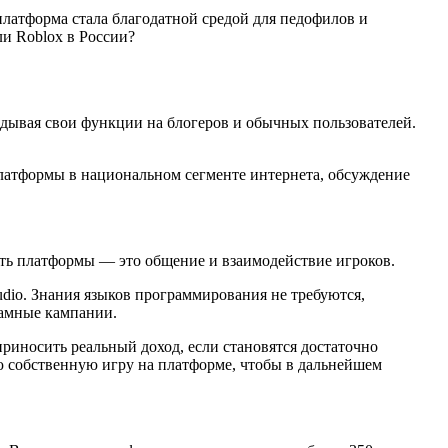
латформа стала благодатной средой для педофилов и
ли Roblox в России?
адывая свои функции на блогеров и обычных пользователей.
платформы в национальном сегменте интернета, обсуждение
сть платформы — это общение и взаимодействие игроков.
udio. Знания языков программирования не требуются,
ламные кампании.
риносить реальный доход, если становятся достаточно
ю собственную игру на платформе, чтобы в дальнейшем