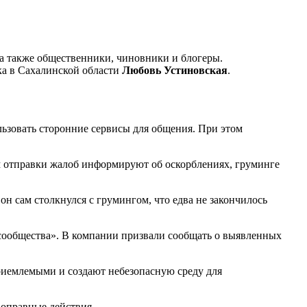
 а также общественники, чиновники и блогеры.
а в Сахалинской области
Любовь Устиновская
.
ьзовать сторонние сервисы для общения. При этом
ом отправки жалоб информируют об оскорблениях, груминге
он сам столкнулся с грумингом, что едва не закончилось
 сообщества». В компании призвали сообщать о выявленных
риемлемыми и создают небезопасную среду для
воправные действия.