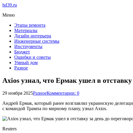
hd39.ru
Меню
Этапы ремонта
Материалы
Дизайн интерьера
Инженерные системы
Инструменты
Бюджет
Ошибки и советы
Умный дом
Разное
Axios узнал, что Ермак ушел в отставку
29 ноября 2025
Разное
Комментарии: 0
Андрей Ермак, который ранее возглавлял украинскую делегаци
с командой Трампа по мирному плану, узнал Axios.
Reuters