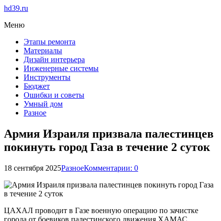
hd39.ru
Меню
Этапы ремонта
Материалы
Дизайн интерьера
Инженерные системы
Инструменты
Бюджет
Ошибки и советы
Умный дом
Разное
Армия Израиля призвала палестинцев
покинуть город Газа в течение 2 суток
18 сентября 2025
Разное
Комментарии: 0
ЦАХАЛ проводит в Газе военную операцию по зачистке
города от боевиков палестинского движения ХАМАС.