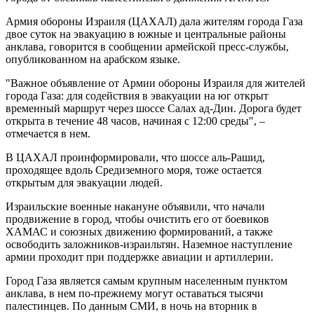
Армия обороны Израиля (ЦАХАЛ) дала жителям города Газа
двое суток на эвакуацию в южные и центральные районы
анклава, говорится в сообщении армейской пресс-службы,
опубликованном на арабском языке.
"Важное объявление от Армии обороны Израиля для жителей
города Газа: для содействия в эвакуации на юг открыт
временный маршрут через шоссе Салах ад-Дин. Дорога будет
открыта в течение 48 часов, начиная с 12:00 среды", –
отмечается в нем.
В ЦАХАЛ проинформировали, что шоссе аль-Рашид,
проходящее вдоль Средиземного моря, тоже остается
открытым для эвакуации людей.
Израильские военные накануне объявили, что начали
продвижение в город, чтобы очистить его от боевиков
ХАМАС и союзных движению формирований, а также
освободить заложников-израильтян. Наземное наступление
армии проходит при поддержке авиации и артиллерии.
Город Газа является самым крупным населенным пунктом
анклава, в нем по-прежнему могут оставаться тысячи
палестинцев. По данным СМИ, в ночь на вторник в