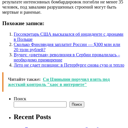
результате интенсивных бомбардировок погибли не менее 35
человек, под завалами разрушенных строений могут быть
мертвые и раненые.
Похожие записи:
Госсекретарь США высказался об инциденте с дронами
в Польше
Сколько Финляндия заплатит России — $300 млн или
20 трлн рублей?
Вучич: «цветная» революция в Сербии провалилась –
необходимо примирение
Лето не сдает позиции: в Петербурге снова сухо и тепло
Читайте также:
Си Цзиньпин поручил взять под
жесткий контроль "хаос в интернете"
Поиск
Поиск
Recent Posts