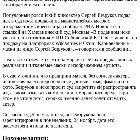
с изображением его лица.
Популярный российский киноактер Сергей Безруков подал
иск в суд из-за продажи на маркетплейсах масок с
изображением своего лица, сообщает РИА Новости со
ссылкой на Хамовнический суд Москвы.»В поданном иске
указано, что ответчиком ИП Соболевской К.О. выставлены на
продажу на платформах Wildberries и Ozon «Карнавальные
маски на лицо Сергей Безруков», – говорится в сообщении.
Там также отмечается, что на маркетплейсах предлагались к
реализации и тканевые маски с изображением артиста.
В суде уточнили, что предприниматель без согласия актера
использовала его персональные данные – имя, фамилию и
фото. Безруков в иске просит суд запретить ей распространять
их, а также взыскать компенсацию морального вреда. При
этом не уточняется, сколько именно денег хочет отсудить
актер.
Согласно судебным данным, иск Безрукова был
зарегистрирован в понедельник, 24 ноября, дата его
рассмотрения пока не назначена.
Похожие записи: