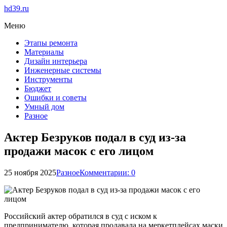
hd39.ru
Меню
Этапы ремонта
Материалы
Дизайн интерьера
Инженерные системы
Инструменты
Бюджет
Ошибки и советы
Умный дом
Разное
Актер Безруков подал в суд из-за
продажи масок с его лицом
25 ноября 2025
Разное
Комментарии: 0
Российский актер обратился в суд с иском к
предпринимателю, которая продавала на меркетплейсах маски